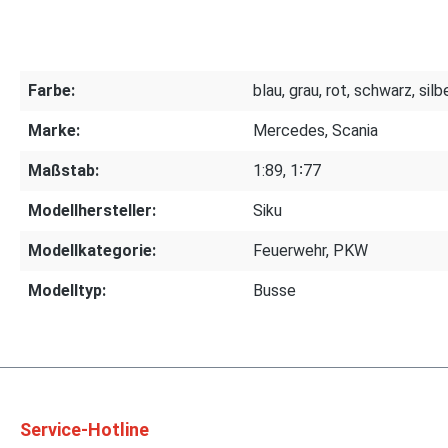
Farbe:
blau, grau, rot, schwarz, silb
Marke:
Mercedes, Scania
Maßstab:
1:89, 1∶77
Modellhersteller:
Siku
Modellkategorie:
Feuerwehr, PKW
Modelltyp:
Busse
Service-Hotline