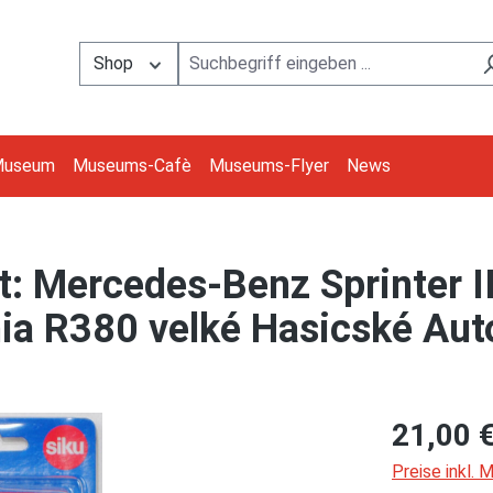
Shop
Museum
Museums-Cafè
Museums-Flyer
News
: Mercedes-Benz Sprinter II
ia R380 velké Hasicské Aut
21,00 
Preise inkl.