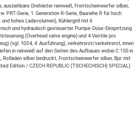
 ausziehbare Drehleiter reinweiß, Frontscheinwerfer silber,
w. PRT-Serie, 1. Generation R-Serie, Baureihe R für hoch
 und hohes Ladevolumen), Kühlergrill mit 6
trisch und hydraulisch gesteuerter Pumpe-Düse-Einspritzung
steuerung (Overhead valve engine) und 4 Ventile pro
) (vgl. 1034, 4. Ausführung), verkehrsrot/verkehrsrot, innen
reifen in reinweiß auf den Seiten des Aufbaues wobei C 150 in
olläden silber bedruckt, Frontscheinwerfer silber, Bpr. mit
(Limited Edition / CZECH REPUBLIC (TSCHECHISCH) SPECIAL)