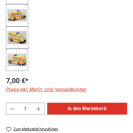
7,00 €*
Preise inkl. MwSt. zzgl. Versandkosten
Produkt Anzahl: Gib den gewünschten Wert ei
In den Warenkorb
Zum Merkzettel hinzufügen