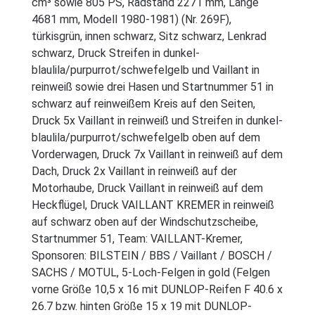
cm³ sowie 805 PS, Radstand 2271 mm, Länge
4681 mm, Modell 1980-1981) (Nr. 269F),
türkisgrün, innen schwarz, Sitz schwarz, Lenkrad
schwarz, Druck Streifen in dunkel-
blaulila/purpurrot/schwefelgelb und Vaillant in
reinweiß sowie drei Hasen und Startnummer 51 in
schwarz auf reinweißem Kreis auf den Seiten,
Druck 5x Vaillant in reinweiß und Streifen in dunkel-
blaulila/purpurrot/schwefelgelb oben auf dem
Vorderwagen, Druck 7x Vaillant in reinweiß auf dem
Dach, Druck 2x Vaillant in reinweiß auf der
Motorhaube, Druck Vaillant in reinweiß auf dem
Heckflügel, Druck VAILLANT KREMER in reinweiß
auf schwarz oben auf der Windschutzscheibe,
Startnummer 51, Team: VAILLANT-Kremer,
Sponsoren: BILSTEIN / BBS / Vaillant / BOSCH /
SACHS / MOTUL, 5-Loch-Felgen in gold (Felgen
vorne Größe 10,5 x 16 mit DUNLOP-Reifen F 40.6 x
26.7 bzw. hinten Größe 15 x 19 mit DUNLOP-