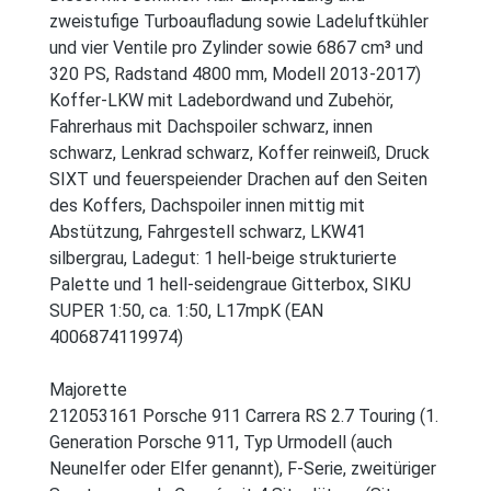
zweistufige Turboaufladung sowie Ladeluftkühler
und vier Ventile pro Zylinder sowie 6867 cm³ und
320 PS, Radstand 4800 mm, Modell 2013-2017)
Koffer-LKW mit Ladebordwand und Zubehör,
Fahrerhaus mit Dachspoiler schwarz, innen
schwarz, Lenkrad schwarz, Koffer reinweiß, Druck
SIXT und feuerspeiender Drachen auf den Seiten
des Koffers, Dachspoiler innen mittig mit
Abstützung, Fahrgestell schwarz, LKW41
silbergrau, Ladegut: 1 hell-beige strukturierte
Palette und 1 hell-seidengraue Gitterbox, SIKU
SUPER 1:50, ca. 1:50, L17mpK (EAN
4006874119974)
Majorette
212053161 Porsche 911 Carrera RS 2.7 Touring (1.
Generation Porsche 911, Typ Urmodell (auch
Neunelfer oder Elfer genannt), F-Serie, zweitüriger