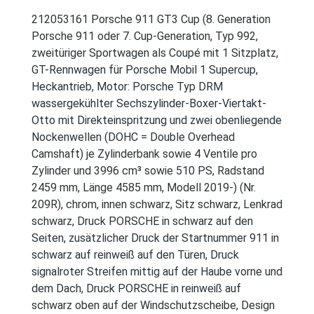
212053161 Porsche 911 GT3 Cup (8. Generation
Porsche 911 oder 7. Cup-Generation, Typ 992,
zweitüriger Sportwagen als Coupé mit 1 Sitzplatz,
GT-Rennwagen für Porsche Mobil 1 Supercup,
Heckantrieb, Motor: Porsche Typ DRM
wassergekühlter Sechszylinder-Boxer-Viertakt-
Otto mit Direkteinspritzung und zwei obenliegende
Nockenwellen (DOHC = Double Overhead
Camshaft) je Zylinderbank sowie 4 Ventile pro
Zylinder und 3996 cm³ sowie 510 PS, Radstand
2459 mm, Länge 4585 mm, Modell 2019-) (Nr.
209R), chrom, innen schwarz, Sitz schwarz, Lenkrad
schwarz, Druck PORSCHE in schwarz auf den
Seiten, zusätzlicher Druck der Startnummer 911 in
schwarz auf reinweiß auf den Türen, Druck
signalroter Streifen mittig auf der Haube vorne und
dem Dach, Druck PORSCHE in reinweiß auf
schwarz oben auf der Windschutzscheibe, Design