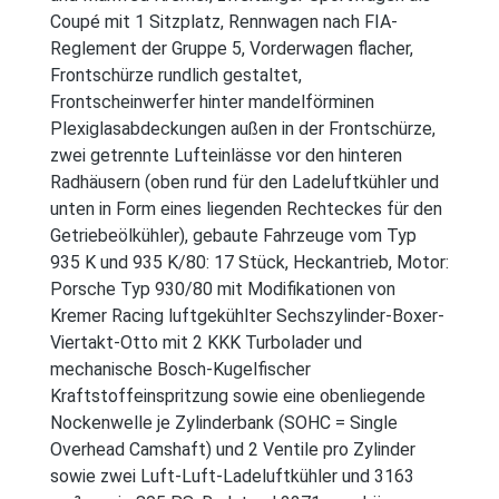
Coupé mit 1 Sitzplatz, Rennwagen nach FIA-
Reglement der Gruppe 5, Vorderwagen flacher,
Frontschürze rundlich gestaltet,
Frontscheinwerfer hinter mandelförminen
Plexiglasabdeckungen außen in der Frontschürze,
zwei getrennte Lufteinlässe vor den hinteren
Radhäusern (oben rund für den Ladeluftkühler und
unten in Form eines liegenden Rechteckes für den
Getriebeölkühler), gebaute Fahrzeuge vom Typ
935 K und 935 K/80: 17 Stück, Heckantrieb, Motor:
Porsche Typ 930/80 mit Modifikationen von
Kremer Racing luftgekühlter Sechszylinder-Boxer-
Viertakt-Otto mit 2 KKK Turbolader und
mechanische Bosch-Kugelfischer
Kraftstoffeinspritzung sowie eine obenliegende
Nockenwelle je Zylinderbank (SOHC = Single
Overhead Camshaft) und 2 Ventile pro Zylinder
sowie zwei Luft-Luft-Ladeluftkühler und 3163