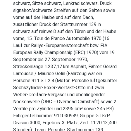
schwarz, Sitze schwarz, Lenkrad schwarz, Druck
signalrot/schwarze Streifen auf den Seiten sowie
vorne auf der Haube und auf dem Dach,
zusätzlicher Druck der Startnummer 139 in
schwarz auf reinweiß auf den Türen und der Haube
vorne, 15. Tour de France Automobile 1970 (16.
Lauf zur Rallye-Europameisterschaft bzw. FIA
European Rally Championship (ERC) 1970) vom 19.
September bis 27. September 1970,
Streckenlänge 1.237,17 km Asphalt, Fahrer: Gérard
Larrousse / Maurice Gélin (Fahrzeug war ein
Porsche 911 ST 2.4 (Motor: Porsche luftgekühlter
Sechszylinder-Boxer-Viertakt-Otto mit zwei
Weber-Dreifach-Vergaser und obenliegender
Nockenwelle (OHC = Overhead Camshaft) sowie 2
Ventile pro Zylinder und 2395 cm³ sowie 245 PS),
Fahrgestellnummer 911030949, Gruppe GTS/P
Division 3000, Ergebnis: 3. Platz, Zeit: 11:20:13,400
Stunden), Team: Porsche, Startnummer 139,