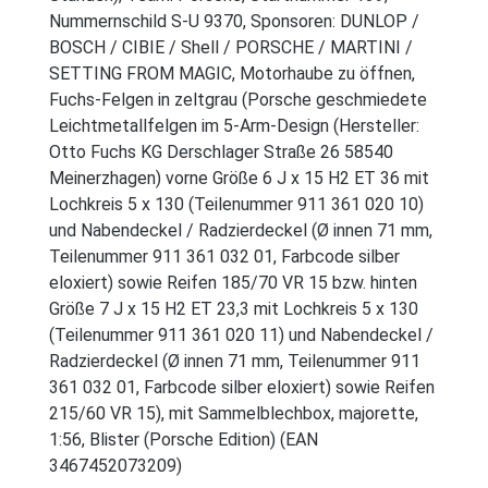
Nummernschild S-U 9370, Sponsoren: DUNLOP /
BOSCH / CIBIE / Shell / PORSCHE / MARTINI /
SETTING FROM MAGIC, Motorhaube zu öffnen,
Fuchs-Felgen in zeltgrau (Porsche geschmiedete
Leichtmetallfelgen im 5-Arm-Design (Hersteller:
Otto Fuchs KG Derschlager Straße 26 58540
Meinerzhagen) vorne Größe 6 J x 15 H2 ET 36 mit
Lochkreis 5 x 130 (Teilenummer 911 361 020 10)
und Nabendeckel / Radzierdeckel (Ø innen 71 mm,
Teilenummer 911 361 032 01, Farbcode silber
eloxiert) sowie Reifen 185/70 VR 15 bzw. hinten
Größe 7 J x 15 H2 ET 23,3 mit Lochkreis 5 x 130
(Teilenummer 911 361 020 11) und Nabendeckel /
Radzierdeckel (Ø innen 71 mm, Teilenummer 911
361 032 01, Farbcode silber eloxiert) sowie Reifen
215/60 VR 15), mit Sammelblechbox, majorette,
1:56, Blister (Porsche Edition) (EAN
3467452073209)