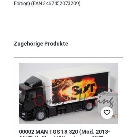
Edition) (EAN 3467452073209)
Produktgalerie überspringen
Zugehörige Produkte
00002 MAN TGS 18.320 (Mod. 2013-