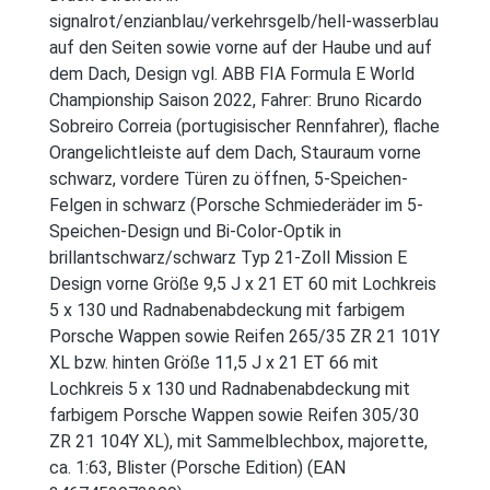
signalrot/enzianblau/verkehrsgelb/hell-wasserblau
auf den Seiten sowie vorne auf der Haube und auf
dem Dach, Design vgl. ABB FIA Formula E World
Championship Saison 2022, Fahrer: Bruno Ricardo
Sobreiro Correia (portugisischer Rennfahrer), flache
Orangelichtleiste auf dem Dach, Stauraum vorne
schwarz, vordere Türen zu öffnen, 5-Speichen-
Felgen in schwarz (Porsche Schmiederäder im 5-
Speichen-Design und Bi-Color-Optik in
brillantschwarz/schwarz Typ 21-Zoll Mission E
Design vorne Größe 9,5 J x 21 ET 60 mit Lochkreis
5 x 130 und Radnabenabdeckung mit farbigem
Porsche Wappen sowie Reifen 265/35 ZR 21 101Y
XL bzw. hinten Größe 11,5 J x 21 ET 66 mit
Lochkreis 5 x 130 und Radnabenabdeckung mit
farbigem Porsche Wappen sowie Reifen 305/30
ZR 21 104Y XL), mit Sammelblechbox, majorette,
ca. 1:63, Blister (Porsche Edition) (EAN