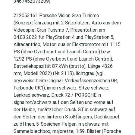
3467452073209)
212053161 Porsche Vision Gran Turismo
(Konzeptfahrzeug mit 2 Sitzplätzen, Auto aus dem
Videospiel Gran Turismo 7, Präsentation am
04.03.2022 für PlayStation 4 und PlayStation 5,
Allradantrieb, Motor: dualer Elektromotor mit 1115
PS (ohne Overboost und Launch Control) bzw.
1292 PS (ohne Overboost und Launch Control),
Batteriekapazität 87 kWh (brutto), Länge 4326
mm, Modell 2022) (Nr. 211B), lichtgrau (vgl.
oryxweiss beim Original, Verkaufskennzeichen 0R,
Farbcode 0K1), innen schwarz, Sitze schwarz,
Lenkrad schwarz, Druck 72 / PORSCHE in
signalrot/schwarz auf den Seiten und vorne auf
der Haube, zusätzlicher Druck GT in schwarz auf
den Seiten des hinteren Stoßfängers, Dachkuppel
zu öffnen, 5-Speichen-Felgen in schwarz, mit
Sammelblechbox, majorette, 1:59, Blister (Porsche