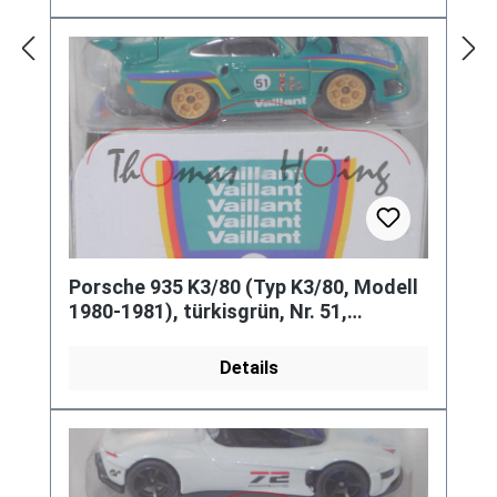
Porsche 935 K3/80 (Typ K3/80, Modell
1980-1981), türkisgrün, Nr. 51,
majorette, 1:62, Blister
Details