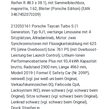
Reifen R 48.3 x 38.1), mit Sammelblechbox,
majorette, 1:62, Blister (Porsche Edition) (EAN
3467452073209)
212053161 Porsche Taycan Turbo S (1.
Generation, Typ 9J1, viertürige Limousine mit 4
Sitzplätzen, Allradantrieb, Motor: zwei
Synchronmotoren mit Flüssigkeitskühlung mit 625
PS (ohne Overboost) bzw. 761 PS (mit Overboost-
Leistung bei Launch Control), Lithium-Ionen
Performancebatterie Plus mit 93,4 kWh Kapazität
brutto, Radstand 2900 mm, Länge 4963 mm,
Modell 2019-) Formel E Safety Car (Nr. 209P),
reinweiß (vgl. pur weiß uni beim Original,
Verkaufskennzeichen 0Q, Farbcode CpA,
Lacksystem W2), innen schwarz (vgl. schwarz beim
Original), Sitze schwarz (vgl. schwarz beim Original),
Lenkrad schwarz (vgl. schwarz beim Original),
Druck Streifen in