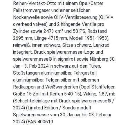
Reihen-Viertakt-Otto mit einem Opel/Carter
Fallstromvergaser und einer seitlichen
Nockenwelle sowie OHV-Ventilsteuerung (OHV =
overhead valves) und 2 hängende Ventile pro
Zylinder sowie 2473 cm³ und 58 PS, Radstand
2695 mm, Länge 4715 mm, Modell 1951-1953),
reinweiß, innen schwarz, Sitze schwarz, Lenkrad
integriert, Druck spielwarenmesse-Logo und
spielwarenmesse® in signalrot sowie Nürnberg 30.
Jan - 3. Feb 2024 in schwarz auf den Türen,
Stoßstangen aluminiumsilber, Fahrgestell
aluminiumsilber, Felgen silber mit silbernen
Radkappen und Weißwandreifen (Opel Stahlfelgen
Größe 15 Zoll mit Reifen 5.40-15), Wiking, 1:87, mb
(Schachteleinlage mit Druck spielwarenmesse® /
2024) (Limited Edition / Sondermodell
Spielwarenmesse vom 30. Januar bis 03. Februar
2024) (EAN 400619