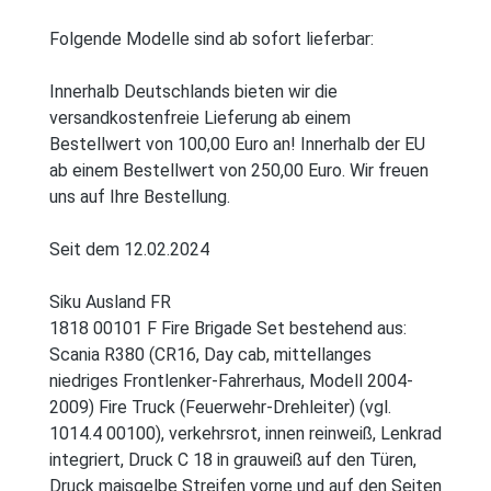
Folgende Modelle sind ab sofort lieferbar:
Innerhalb Deutschlands bieten wir die
versandkostenfreie Lieferung ab einem
Bestellwert von 100,00 Euro an! Innerhalb der EU
ab einem Bestellwert von 250,00 Euro. Wir freuen
uns auf Ihre Bestellung.
Seit dem 12.02.2024
Siku Ausland FR
1818 00101 F Fire Brigade Set bestehend aus:
Scania R380 (CR16, Day cab, mittellanges
niedriges Frontlenker-Fahrerhaus, Modell 2004-
2009) Fire Truck (Feuerwehr-Drehleiter) (vgl.
1014.4 00100), verkehrsrot, innen reinweiß, Lenkrad
integriert, Druck C 18 in grauweiß auf den Türen,
Druck maisgelbe Streifen vorne und auf den Seiten