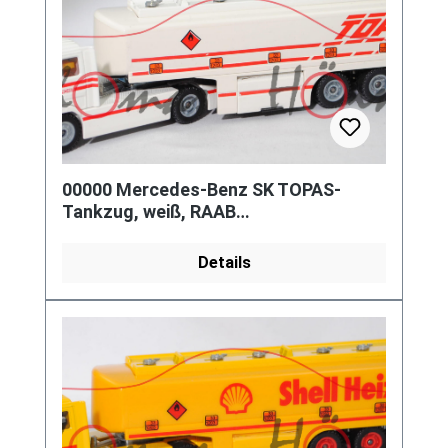
00000 Mercedes-Benz SK TOPAS-
Tankzug, weiß, RAAB
KARCHER/TOPAS, SIKU, 1:55, Leiter
hinten weg
Details