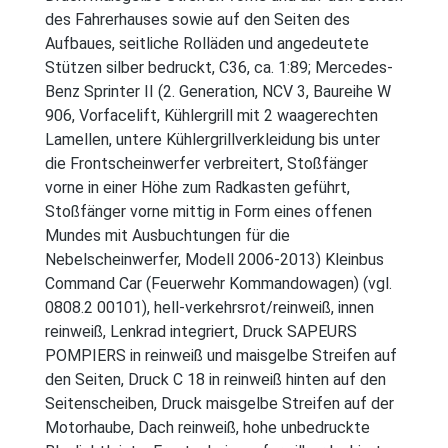
des Fahrerhauses sowie auf den Seiten des
Aufbaues, seitliche Rolläden und angedeutete
Stützen silber bedruckt, C36, ca. 1:89; Mercedes-
Benz Sprinter II (2. Generation, NCV 3, Baureihe W
906, Vorfacelift, Kühlergrill mit 2 waagerechten
Lamellen, untere Kühlergrillverkleidung bis unter
die Frontscheinwerfer verbreitert, Stoßfänger
vorne in einer Höhe zum Radkasten geführt,
Stoßfänger vorne mittig in Form eines offenen
Mundes mit Ausbuchtungen für die
Nebelscheinwerfer, Modell 2006-2013) Kleinbus
Command Car (Feuerwehr Kommandowagen) (vgl.
0808.2 00101), hell-verkehrsrot/reinweiß, innen
reinweiß, Lenkrad integriert, Druck SAPEURS
POMPIERS in reinweiß und maisgelbe Streifen auf
den Seiten, Druck C 18 in reinweiß hinten auf den
Seitenscheiben, Druck maisgelbe Streifen auf der
Motorhaube, Dach reinweiß, hohe unbedruckte