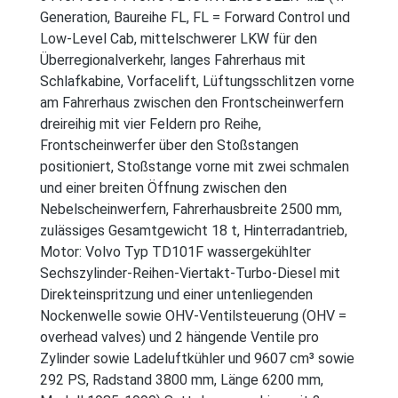
Generation, Baureihe FL, FL = Forward Control und
Low-Level Cab, mittelschwerer LKW für den
Überregionalverkehr, langes Fahrerhaus mit
Schlafkabine, Vorfacelift, Lüftungsschlitzen vorne
am Fahrerhaus zwischen den Frontscheinwerfern
dreireihig mit vier Feldern pro Reihe,
Frontscheinwerfer über den Stoßstangen
positioniert, Stoßstange vorne mit zwei schmalen
und einer breiten Öffnung zwischen den
Nebelscheinwerfern, Fahrerhausbreite 2500 mm,
zulässiges Gesamtgewicht 18 t, Hinterradantrieb,
Motor: Volvo Typ TD101F wassergekühlter
Sechszylinder-Reihen-Viertakt-Turbo-Diesel mit
Direkteinspritzung und einer untenliegenden
Nockenwelle sowie OHV-Ventilsteuerung (OHV =
overhead valves) und 2 hängende Ventile pro
Zylinder sowie Ladeluftkühler und 9607 cm³ sowie
292 PS, Radstand 3800 mm, Länge 6200 mm,