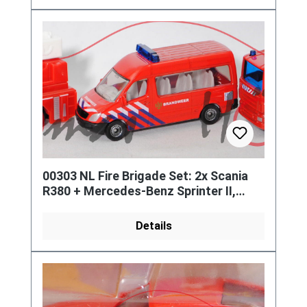
00303 NL Fire Brigade Set: 2x Scania
R380 + Mercedes-Benz Sprinter II,
BRANDWEER, SIKU, P29e
Details