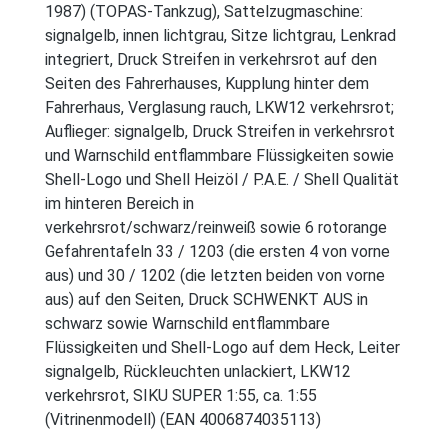
1987) (TOPAS-Tankzug), Sattelzugmaschine:
signalgelb, innen lichtgrau, Sitze lichtgrau, Lenkrad
integriert, Druck Streifen in verkehrsrot auf den
Seiten des Fahrerhauses, Kupplung hinter dem
Fahrerhaus, Verglasung rauch, LKW12 verkehrsrot;
Auflieger: signalgelb, Druck Streifen in verkehrsrot
und Warnschild entflammbare Flüssigkeiten sowie
Shell-Logo und Shell Heizöl / P.A.E. / Shell Qualität
im hinteren Bereich in
verkehrsrot/schwarz/reinweiß sowie 6 rotorange
Gefahrentafeln 33 / 1203 (die ersten 4 von vorne
aus) und 30 / 1202 (die letzten beiden von vorne
aus) auf den Seiten, Druck SCHWENKT AUS in
schwarz sowie Warnschild entflammbare
Flüssigkeiten und Shell-Logo auf dem Heck, Leiter
signalgelb, Rückleuchten unlackiert, LKW12
verkehrsrot, SIKU SUPER 1:55, ca. 1:55
(Vitrinenmodell) (EAN 4006874035113)