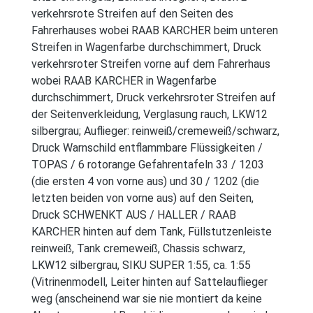
verkehrsrote Streifen auf den Seiten des
Fahrerhauses wobei RAAB KARCHER beim unteren
Streifen in Wagenfarbe durchschimmert, Druck
verkehrsroter Streifen vorne auf dem Fahrerhaus
wobei RAAB KARCHER in Wagenfarbe
durchschimmert, Druck verkehrsroter Streifen auf
der Seitenverkleidung, Verglasung rauch, LKW12
silbergrau; Auflieger: reinweiß/cremeweiß/schwarz,
Druck Warnschild entflammbare Flüssigkeiten /
TOPAS / 6 rotorange Gefahrentafeln 33 / 1203
(die ersten 4 von vorne aus) und 30 / 1202 (die
letzten beiden von vorne aus) auf den Seiten,
Druck SCHWENKT AUS / HALLER / RAAB
KARCHER hinten auf dem Tank, Füllstutzenleiste
reinweiß, Tank cremeweiß, Chassis schwarz,
LKW12 silbergrau, SIKU SUPER 1:55, ca. 1:55
(Vitrinenmodell, Leiter hinten auf Sattelauflieger
weg (anscheinend war sie nie montiert da keine