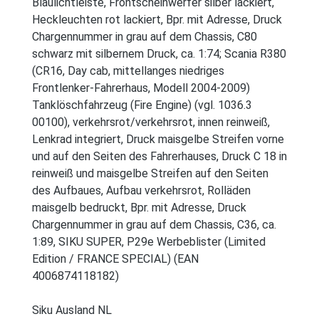
Blaulichtleiste, Frontscheinwerfer silber lackiert,
Heckleuchten rot lackiert, Bpr. mit Adresse, Druck
Chargennummer in grau auf dem Chassis, C80
schwarz mit silbernem Druck, ca. 1:74; Scania R380
(CR16, Day cab, mittellanges niedriges
Frontlenker-Fahrerhaus, Modell 2004-2009)
Tanklöschfahrzeug (Fire Engine) (vgl. 1036.3
00100), verkehrsrot/verkehrsrot, innen reinweiß,
Lenkrad integriert, Druck maisgelbe Streifen vorne
und auf den Seiten des Fahrerhauses, Druck C 18 in
reinweiß und maisgelbe Streifen auf den Seiten
des Aufbaues, Aufbau verkehrsrot, Rolläden
maisgelb bedruckt, Bpr. mit Adresse, Druck
Chargennummer in grau auf dem Chassis, C36, ca.
1:89, SIKU SUPER, P29e Werbeblister (Limited
Edition / FRANCE SPECIAL) (EAN
4006874118182)
Siku Ausland NL