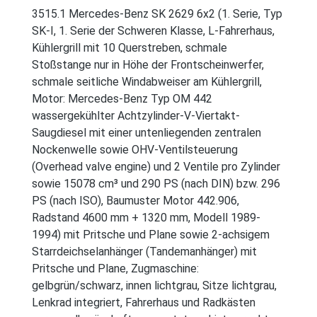
3515.1 Mercedes-Benz SK 2629 6x2 (1. Serie, Typ
SK-I, 1. Serie der Schweren Klasse, L-Fahrerhaus,
Kühlergrill mit 10 Querstreben, schmale
Stoßstange nur in Höhe der Frontscheinwerfer,
schmale seitliche Windabweiser am Kühlergrill,
Motor: Mercedes-Benz Typ OM 442
wassergekühlter Achtzylinder-V-Viertakt-
Saugdiesel mit einer untenliegenden zentralen
Nockenwelle sowie OHV-Ventilsteuerung
(Overhead valve engine) und 2 Ventile pro Zylinder
sowie 15078 cm³ und 290 PS (nach DIN) bzw. 296
PS (nach ISO), Baumuster Motor 442.906,
Radstand 4600 mm + 1320 mm, Modell 1989-
1994) mit Pritsche und Plane sowie 2-achsigem
Starrdeichselanhänger (Tandemanhänger) mit
Pritsche und Plane, Zugmaschine:
gelbgrün/schwarz, innen lichtgrau, Sitze lichtgrau,
Lenkrad integriert, Fahrerhaus und Radkästen