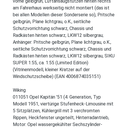
vorne gelbgrün, Luftansaugstutzen hinten rechts
am Fahrerhaus werkseitig nicht montiert (das ist
bei allen Modellen dieser Sonderserie so), Pritsche
gelbgrün, Plane lichtgrau, o.K., seitliche
Schutzvorrichtung schwarz, Chassis und
Radkästen hinten schwarz, LKW12 silbergrau;
Anhänger: Pritsche gelbgrün, Plane lichtgrau, o.K.,
seitliche Schutzvorrichtung schwarz, Chassis und
Radkästen hinten schwarz, LKW12 silbergrau, SIKU
SUPER 1:55, ca. 1:55 (Limited Edition)
(Vitrinenmodell, kleiner Kratzer auf der
Windschutzscheibe) (EAN 4006874035151)
Wiking
011051 Opel Kapitän '51 (4. Generation, Typ
Modell 1951, viertürige Stufenheck-Limousine mit
5 Sitzplätzen, Kühlergrill mit 3 verchromten
Rippen, Heckfenster ungeteilt, Hinterradantrieb,
Motor: Opel wassergekühlter Sechszylinder-