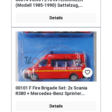
(Modell 1985-1990) Sattelzug,
weißalu, HUECK Aluminium, SIKU, 1:55
Details
00101 F Fire Brigade Set: 2x Scania
R380 + Mercedes-Benz Sprinter
Kleinbus, SAPEURS POMPIERS, P29e
Details