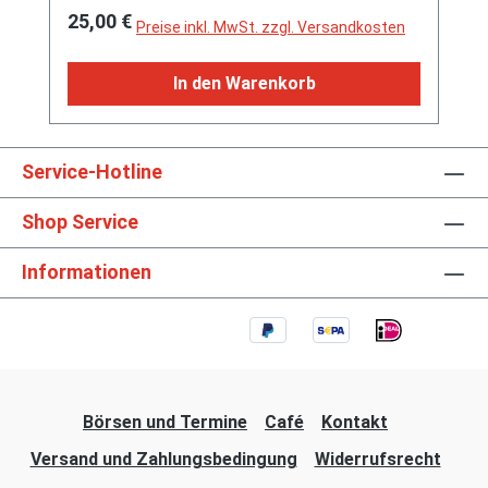
Regulärer Preis:
25,00 €
Preise inkl. MwSt. zzgl. Versandkosten
In den Warenkorb
Service-Hotline
Shop Service
Informationen
Börsen und Termine
Café
Kontakt
Versand und Zahlungsbedingung
Widerrufsrecht