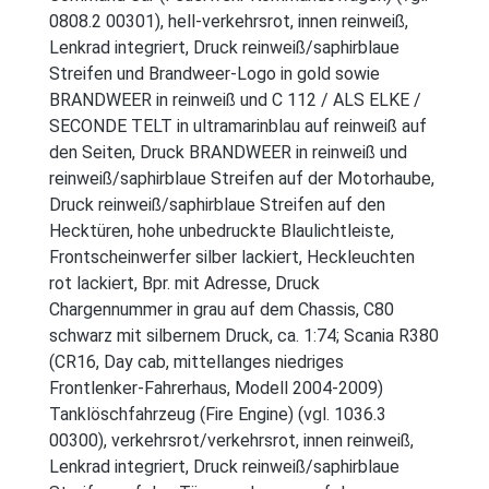
0808.2 00301), hell-verkehrsrot, innen reinweiß,
Lenkrad integriert, Druck reinweiß/saphirblaue
Streifen und Brandweer-Logo in gold sowie
BRANDWEER in reinweiß und C 112 / ALS ELKE /
SECONDE TELT in ultramarinblau auf reinweiß auf
den Seiten, Druck BRANDWEER in reinweiß und
reinweiß/saphirblaue Streifen auf der Motorhaube,
Druck reinweiß/saphirblaue Streifen auf den
Hecktüren, hohe unbedruckte Blaulichtleiste,
Frontscheinwerfer silber lackiert, Heckleuchten
rot lackiert, Bpr. mit Adresse, Druck
Chargennummer in grau auf dem Chassis, C80
schwarz mit silbernem Druck, ca. 1:74; Scania R380
(CR16, Day cab, mittellanges niedriges
Frontlenker-Fahrerhaus, Modell 2004-2009)
Tanklöschfahrzeug (Fire Engine) (vgl. 1036.3
00300), verkehrsrot/verkehrsrot, innen reinweiß,
Lenkrad integriert, Druck reinweiß/saphirblaue