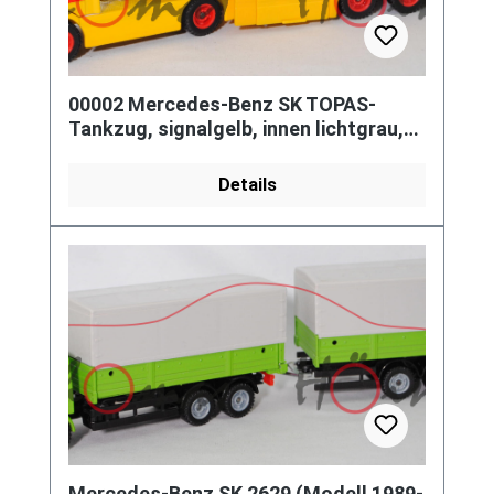
00002 Mercedes-Benz SK TOPAS-
Tankzug, signalgelb, innen lichtgrau,
Shell Heizöl / P.A.E., SIKU, 1:55
Details
Mercedes-Benz SK 2629 (Modell 1989-