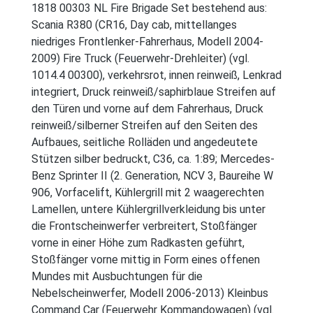
1818 00303 NL Fire Brigade Set bestehend aus:
Scania R380 (CR16, Day cab, mittellanges
niedriges Frontlenker-Fahrerhaus, Modell 2004-
2009) Fire Truck (Feuerwehr-Drehleiter) (vgl.
1014.4 00300), verkehrsrot, innen reinweiß, Lenkrad
integriert, Druck reinweiß/saphirblaue Streifen auf
den Türen und vorne auf dem Fahrerhaus, Druck
reinweiß/silberner Streifen auf den Seiten des
Aufbaues, seitliche Rolläden und angedeutete
Stützen silber bedruckt, C36, ca. 1:89; Mercedes-
Benz Sprinter II (2. Generation, NCV 3, Baureihe W
906, Vorfacelift, Kühlergrill mit 2 waagerechten
Lamellen, untere Kühlergrillverkleidung bis unter
die Frontscheinwerfer verbreitert, Stoßfänger
vorne in einer Höhe zum Radkasten geführt,
Stoßfänger vorne mittig in Form eines offenen
Mundes mit Ausbuchtungen für die
Nebelscheinwerfer, Modell 2006-2013) Kleinbus
Command Car (Feuerwehr Kommandowagen) (vgl.