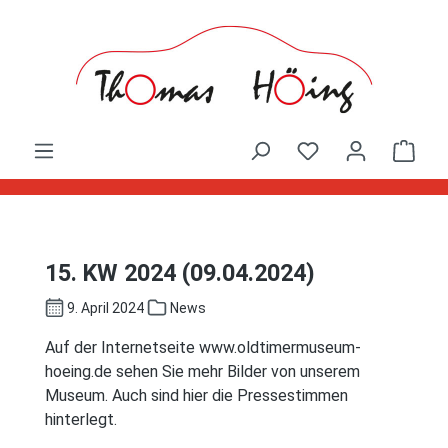
Zum Hauptinhalt springen
Ware
15. KW 2024 (09.04.2024)
9. April 2024
News
Auf der Internetseite www.oldtimermuseum-
hoeing.de sehen Sie mehr Bilder von unserem
Museum. Auch sind hier die Pressestimmen
hinterlegt.