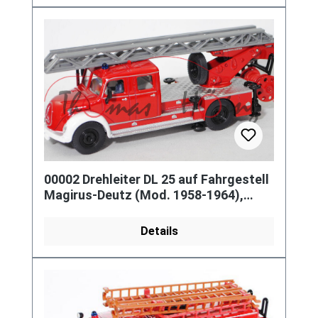
00002 Drehleiter DL 25 auf Fahrgestell
Magirus-Deutz (Mod. 1958-1964),
rot/weiß, SIKU, 1:50, L17mpK
Details