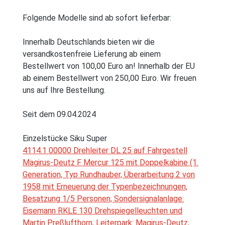
Folgende Modelle sind ab sofort lieferbar:
Innerhalb Deutschlands bieten wir die
versandkostenfreie Lieferung ab einem
Bestellwert von 100,00 Euro an! Innerhalb der EU
ab einem Bestellwert von 250,00 Euro. Wir freuen
uns auf Ihre Bestellung.
Seit dem 09.04.2024
Einzelstücke Siku Super
4114.1 00000 Drehleiter DL 25 auf Fahrgestell
Magirus-Deutz F Mercur 125 mit Doppelkabine (1.
Generation, Typ Rundhauber, Überarbeitung 2 von
1958 mit Erneuerung der Typenbezeichnungen,
Besatzung 1/5 Personen, Sondersignalanlage:
Eisemann RKLE 130 Drehspiegelleuchten und
Martin Preßlufthorn, Leiterpark: Magirus-Deutz,