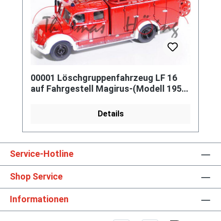
00001 Löschgruppenfahrzeug LF 16
auf Fahrgestell Magirus-(Modell 1958-
1964), rot/weiß, SIKU, L17mpK
Details
Service-Hotline
Shop Service
Informationen