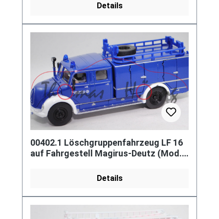
Details
00402.1 Löschgruppenfahrzeug LF 16
auf Fahrgestell Magirus-Deutz (Mod.
58-64), blau/weiß, THW, L17mK
Details