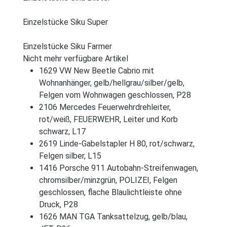
Einzelstücke Siku Super
Einzelstücke Siku Farmer
Nicht mehr verfügbare Artikel
1629 VW New Beetle Cabrio mit
Wohnanhänger, gelb/hellgrau/silber/gelb,
Felgen vom Wohnwagen geschlossen, P28
2106 Mercedes Feuerwehrdrehleiter,
rot/weiß, FEUERWEHR, Leiter und Korb
schwarz, L17
2619 Linde-Gabelstapler H 80, rot/schwarz,
Felgen silber, L15
1416 Porsche 911 Autobahn-Streifenwagen,
chromsilber/minzgrün, POLIZEI, Felgen
geschlossen, flache Blaulichtleiste ohne
Druck, P28
1626 MAN TGA Tanksattelzug, gelb/blau,