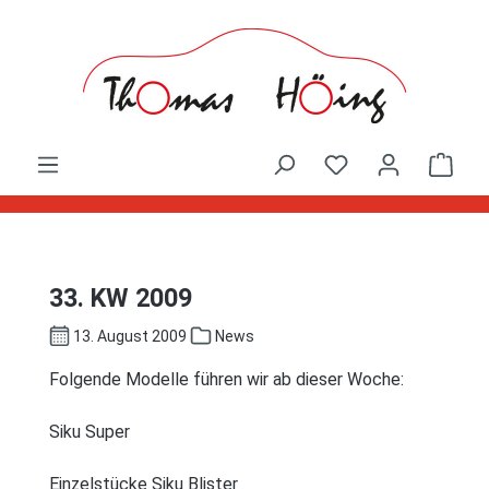
Zum Hauptinhalt springen
Ware
33. KW 2009
13. August 2009
News
Folgende Modelle führen wir ab dieser Woche:
Siku Super
Einzelstücke Siku Blister