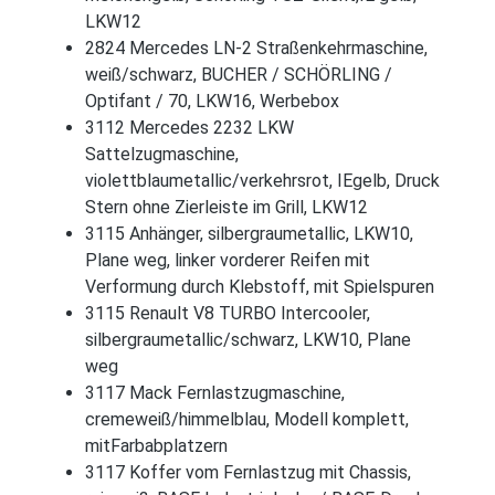
LKW12
2824 Mercedes LN-2 Straßenkehrmaschine,
weiß/schwarz, BUCHER / SCHÖRLING /
Optifant / 70, LKW16, Werbebox
3112 Mercedes 2232 LKW
Sattelzugmaschine,
violettblaumetallic/verkehrsrot, IEgelb, Druck
Stern ohne Zierleiste im Grill, LKW12
3115 Anhänger, silbergraumetallic, LKW10,
Plane weg, linker vorderer Reifen mit
Verformung durch Klebstoff, mit Spielspuren
3115 Renault V8 TURBO Intercooler,
silbergraumetallic/schwarz, LKW10, Plane
weg
3117 Mack Fernlastzugmaschine,
cremeweiß/himmelblau, Modell komplett,
mitFarbabplatzern
3117 Koffer vom Fernlastzug mit Chassis,