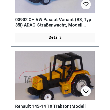
03902 CH VW Passat Variant (B3, Typ
35i) ADAC-Straßenwacht, Modell
1988-1993, kadmiumgelb, TCS,
Chassis schwa
Details
Renault 145-14 TX Traktor (Modell