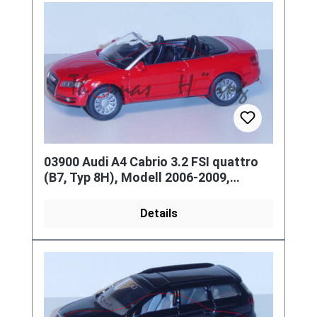
03900 Audi A4 Cabrio 3.2 FSI quattro
(B7, Typ 8H), Modell 2006-2009,
(vgl.1339), verkehrsrot, innen
Details