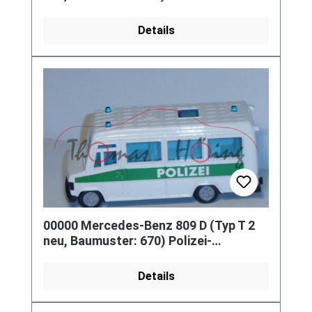
Rettungsdienst, Modell 1986-1996,
reinwe
Details
00000 Mercedes-Benz 809 D (Typ T 2
neu, Baumuster: 670) Polizei-
Mannschaftswagen, Modell 1986-
1996,
Details