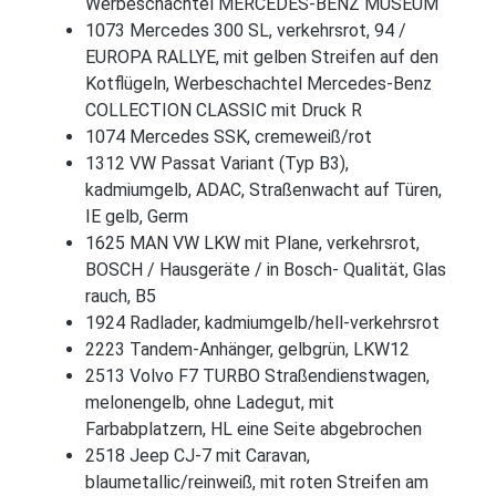
Werbeschachtel MERCEDES-BENZ MUSEUM
1073 Mercedes 300 SL, verkehrsrot, 94 /
EUROPA RALLYE, mit gelben Streifen auf den
Kotflügeln, Werbeschachtel Mercedes-Benz
COLLECTION CLASSIC mit Druck R
1074 Mercedes SSK, cremeweiß/rot
1312 VW Passat Variant (Typ B3),
kadmiumgelb, ADAC, Straßenwacht auf Türen,
IE gelb, Germ
1625 MAN VW LKW mit Plane, verkehrsrot,
BOSCH / Hausgeräte / in Bosch- Qualität, Glas
rauch, B5
1924 Radlader, kadmiumgelb/hell-verkehrsrot
2223 Tandem-Anhänger, gelbgrün, LKW12
2513 Volvo F7 TURBO Straßendienstwagen,
melonengelb, ohne Ladegut, mit
Farbabplatzern, HL eine Seite abgebrochen
2518 Jeep CJ-7 mit Caravan,
blaumetallic/reinweiß, mit roten Streifen am