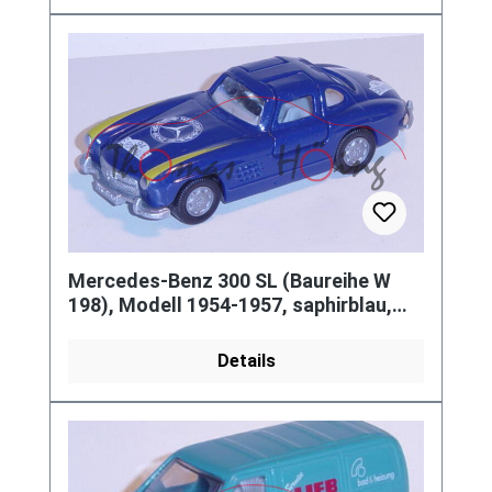
Mercedes-Benz 300 SL (Baureihe W
198), Modell 1954-1957, saphirblau,
innen grau, Lenkrad grau, 94 /
Details