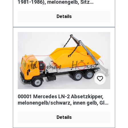
1981-1986), melonengelb, Sitz
schwarz, Lenkrad schwarz, Kabine sch
Details
00001 Mercedes LN-2 Absetzkipper,
melonengelb/schwarz, innen gelb, Glas
gelb, LKW12
Details