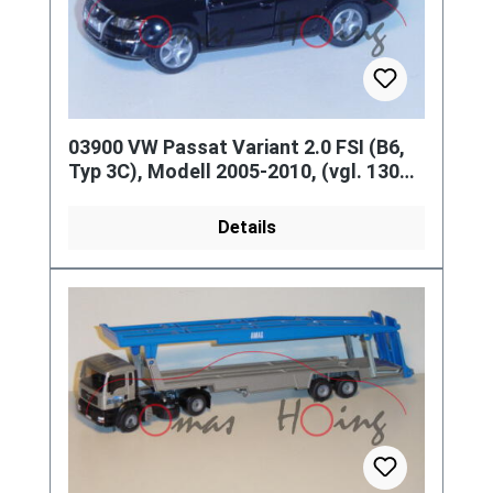
03900 VW Passat Variant 2.0 FSI (B6,
Typ 3C), Modell 2005-2010, (vgl. 1307)
schwarz, innen grau (Mod
Details