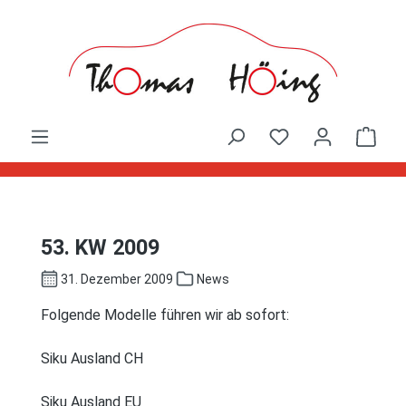
Zum Hauptinhalt springen
Ware
53. KW 2009
31. Dezember 2009
News
Folgende Modelle führen wir ab sofort:
Siku Ausland CH
Siku Ausland EU