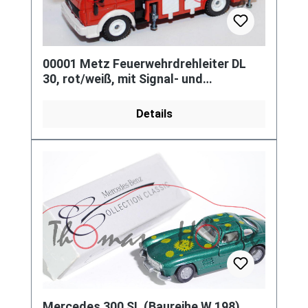
00001 Metz Feuerwehrdrehleiter DL
30, rot/weiß, mit Signal- und
Blinkfunktion durch auswechselbar
Details
Mercedes 300 SL (Baureihe W 198),