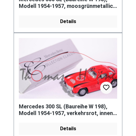
Modell 1954-1957, moosgrünmetallic,
innen grau, Lenkrad grau, B7,
Details
Mercedes 300 SL (Baureihe W 198),
Modell 1954-1957, verkehrsrot, innen
grau, Lenkrad grau, B7, 96 /
Details