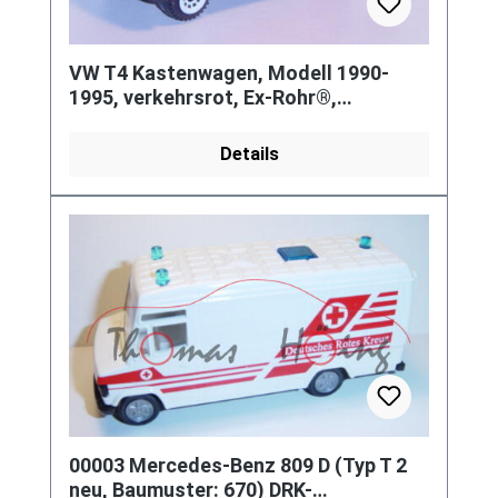
VW T4 Kastenwagen, Modell 1990-
1995, verkehrsrot, Ex-Rohr®,
Werbeschachtel
Details
00003 Mercedes-Benz 809 D (Typ T 2
neu, Baumuster: 670) DRK-