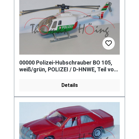
00000 Polizei-Hubschrauber BO 105,
weiß/grün, POLIZEI / D-HNWE, Teil vom
Heckrotor abgebrochen
Details