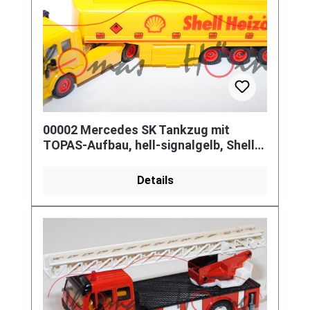
00002 Mercedes SK Tankzug mit
TOPAS-Aufbau, hell-signalgelb, Shell
Heizöl, innen grau, L14a
Details