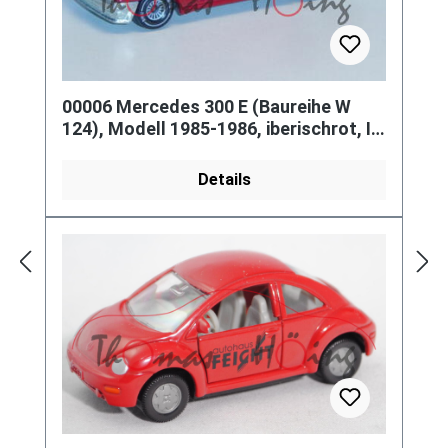
00006 Mercedes 300 E (Baureihe W
124), Modell 1985-1986, iberischrot, IE
grau, B4
Details