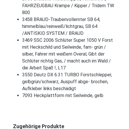
FAHRZEUGBAU Krampe / Kipper / Tridem TW
800
3458 BRAUD-Traubenvollernter SB 64,
himmelblau/reinweiß/lichtgrau, SB 64
/ANTISKID SYSTEM / BRAUD
3469 SSC 2006 Schlüter Super 1050 V Forst
mit Heckschild und Seilwinde, farn- grün /
silber, Fahrer mit weißem Overal, Gibt der
Schlüter richtig Gas, / macht auch im Wald /
die Arbeit Spaß !, L17
3550 Deutz DX 6.31 TURBO Forstschlepper,
gelbgrün/schwarz, Auspuff abge- brochen,
Aufkleber links beschädigt
7093 Heckplattform mit Seilwinde, gelb
Produktgalerie überspringen
Zugehörige Produkte