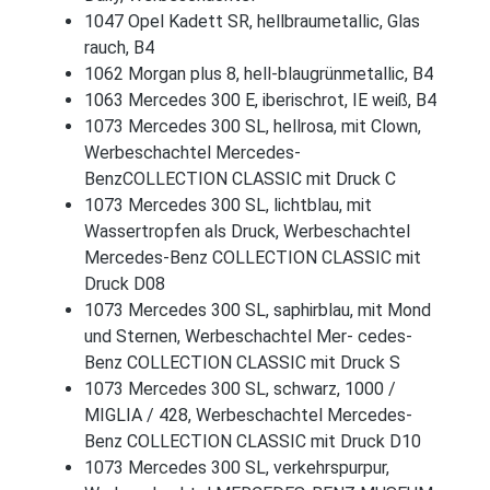
1047 Opel Kadett SR, hellbraumetallic, Glas
rauch, B4
1062 Morgan plus 8, hell-blaugrünmetallic, B4
1063 Mercedes 300 E, iberischrot, IE weiß, B4
1073 Mercedes 300 SL, hellrosa, mit Clown,
Werbeschachtel Mercedes-
BenzCOLLECTION CLASSIC mit Druck C
1073 Mercedes 300 SL, lichtblau, mit
Wassertropfen als Druck, Werbeschachtel
Mercedes-Benz COLLECTION CLASSIC mit
Druck D08
1073 Mercedes 300 SL, saphirblau, mit Mond
und Sternen, Werbeschachtel Mer- cedes-
Benz COLLECTION CLASSIC mit Druck S
1073 Mercedes 300 SL, schwarz, 1000 /
MIGLIA / 428, Werbeschachtel Mercedes-
Benz COLLECTION CLASSIC mit Druck D10
1073 Mercedes 300 SL, verkehrspurpur,