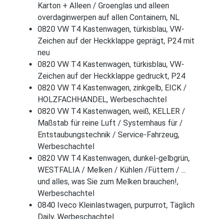
Karton + Alleen / Groenglas und alleen
overdaginwerpen auf allen Containern, NL
0820 VW T4 Kastenwagen, türkisblau, VW-
Zeichen auf der Heckklappe geprägt, P24 mit
neu
0820 VW T4 Kastenwagen, türkisblau, VW-
Zeichen auf der Heckklappe gedruckt, P24
0820 VW T4 Kastenwagen, zinkgelb, EICK /
HOLZFACHHANDEL, Werbeschachtel
0820 VW T4 Kastenwagen, weiß, KELLER /
Maßstab für reine Luft / Systemhaus für /
Entstaubungstechnik / Service-Fahrzeug,
Werbeschachtel
0820 VW T4 Kastenwagen, dunkel-gelbgrün,
WESTFALIA / Melken / Kühlen /Füttern / ...
und alles, was Sie zum Melken brauchen!,
Werbeschachtel
0840 Iveco Kleinlastwagen, purpurrot, Täglich
Daily, Werbeschachtel