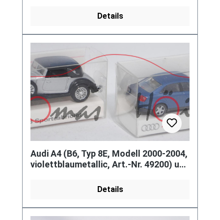
Werbeschachtel
Details
Audi A4 (B6, Typ 8E, Modell 2000-2004,
violettblaumetallic, Art.-Nr. 49200) und
Horch 853 A Sportcab
Details