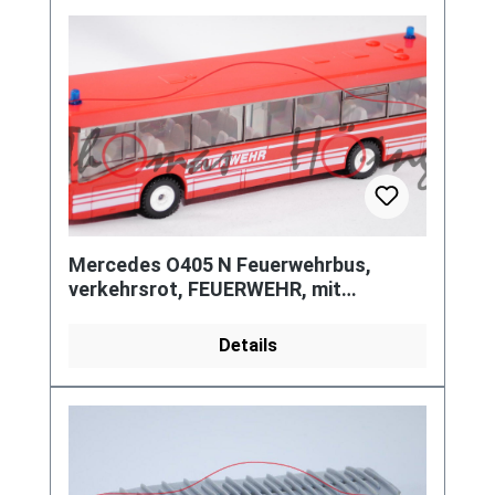
Mercedes O405 N Feuerwehrbus,
verkehrsrot, FEUERWEHR, mit
vorderen zusätzlichen Streifen links,
LKW1
Details