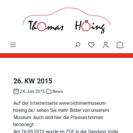
Zum Hauptinhalt springen
Ware
26. KW 2015
24. Juni 2015
News
Auf der Internetseite www.oldtimermuseum-
hoeing.de/ sehen Sie mehr Bilder von unserem
Museum. Auch sind hier die Pressestimmen
hinterlegt.
Am 26.09.2013 wurde im ZDF in der Sendung Volle