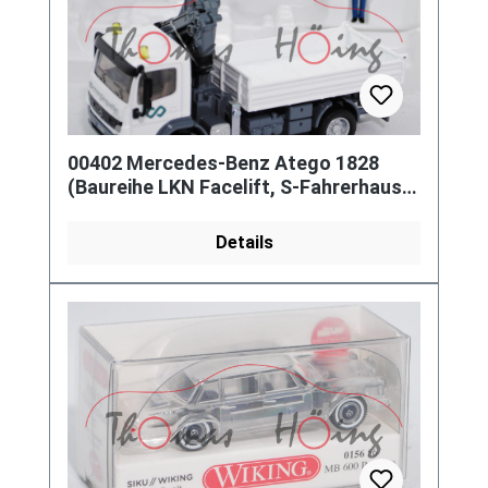
00402 Mercedes-Benz Atego 1828
(Baureihe LKN Facelift, S-Fahrerhaus,
Modell 2004-2005) mit Kran, cre
Details