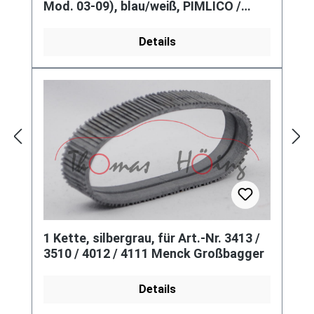
Mod. 03-09), blau/weiß, PIMLICO /
PLUMBERS / PP90 , Werbebox
Details
1 Kette, silbergrau, für Art.-Nr. 3413 /
3510 / 4012 / 4111 Menck Großbagger
Details