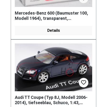
Mercedes-Benz 600 (Baumuster 100,
Modell 1964), transparent,
Sondermodell SIKU // WIKING
Modellwelt,
Details
Audi TT Coupe (Typ 8J, Modell 2006-
2014), tiefseeblau, Schuco, 1:43,