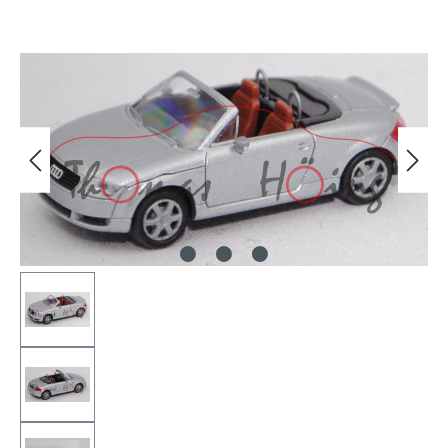
Bildergalerie überspringen