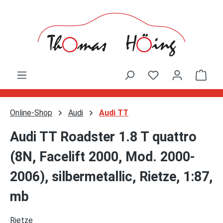
Zum Hauptinhalt springen
Ware
Online-Shop
Audi
Audi TT
Audi TT Roadster 1.8 T quattro
(8N, Facelift 2000, Mod. 2000-
2006), silbermetallic, Rietze, 1:87,
mb
Rietze