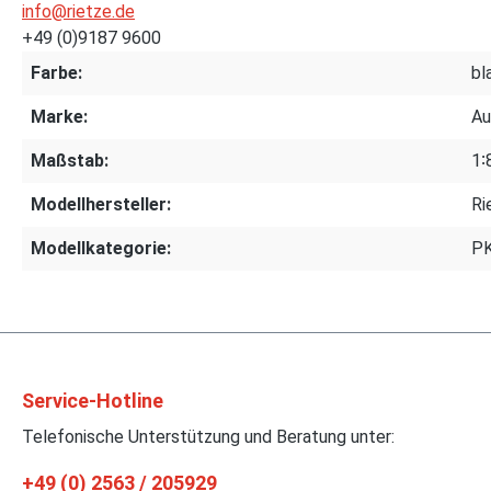
info@rietze.de
+49 (0)9187 9600
Farbe:
bl
Marke:
Au
Maßstab:
1∶
Modellhersteller:
Ri
Modellkategorie:
P
Service-Hotline
Telefonische Unterstützung und Beratung unter:
+49 (0) 2563 / 205929