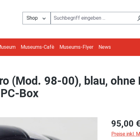
Shop
Museum
Museums-Cafè
Museums-Flyer
News
o (Mod. 98-00), blau, ohne 
, PC-Box
95,00 
Preise inkl.