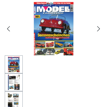
Bildergalerie überspringen