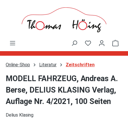
Zum Hauptinhalt springen
Ware
Online-Shop
Literatur
Zeitschriften
MODELL FAHRZEUG, Andreas A.
Berse, DELIUS KLASING Verlag,
Auflage Nr. 4/2021, 100 Seiten
Delius Klasing