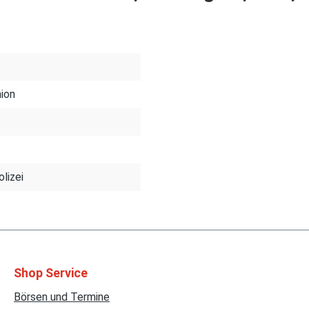
ion
lizei
Shop Service
Börsen und Termine