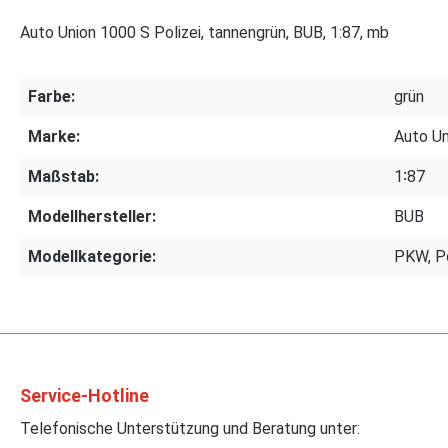
Auto Union 1000 S Polizei, tannengrün, BUB, 1:87, mb
Farbe:
grün
Marke:
Auto Un
Maßstab:
1∶87
Modellhersteller:
BUB
Modellkategorie:
PKW, Po
Service-Hotline
Telefonische Unterstützung und Beratung unter: