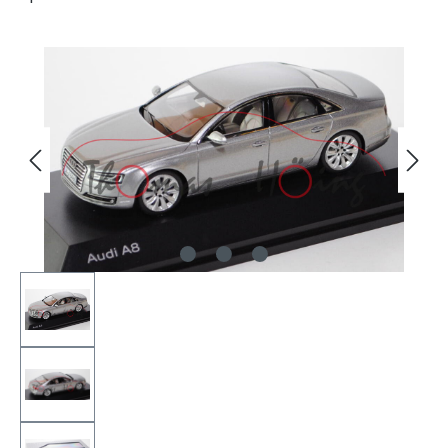
Bildergalerie überspringen