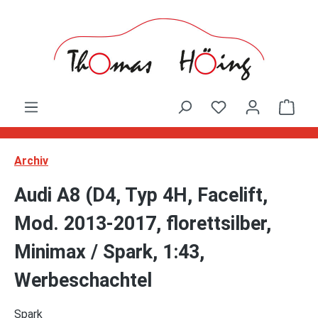
Zum Hauptinhalt springen
Ware
Archiv
Audi A8 (D4, Typ 4H, Facelift,
Mod. 2013-2017, florettsilber,
Minimax / Spark, 1:43,
Werbeschachtel
Spark