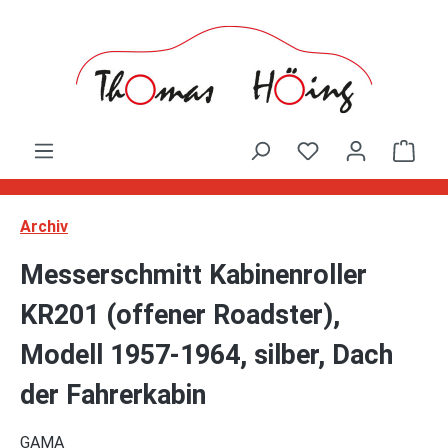
Zum Hauptinhalt springen
Ware
Archiv
Messerschmitt Kabinenroller
KR201 (offener Roadster),
Modell 1957-1964, silber, Dach
der Fahrerkabin
GAMA