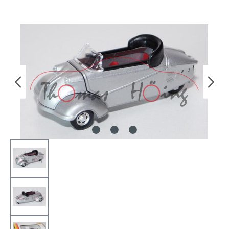
Bildergalerie überspringen