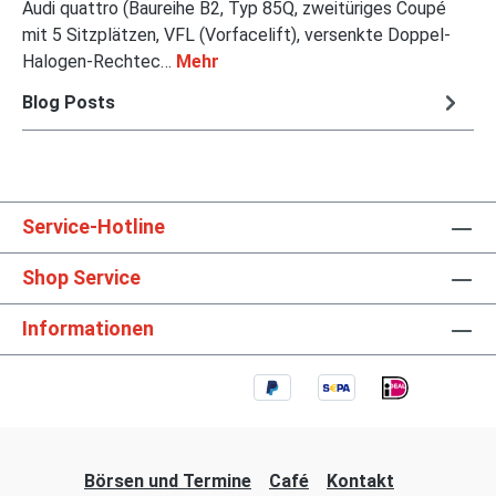
Audi quattro (Baureihe B2, Typ 85Q, zweitüriges Coupé
mit 5 Sitzplätzen, VFL (Vorfacelift), versenkte Doppel-
Halogen-Rechtec…
Mehr
Blog Posts
Service-Hotline
Shop Service
Informationen
Börsen und Termine
Café
Kontakt