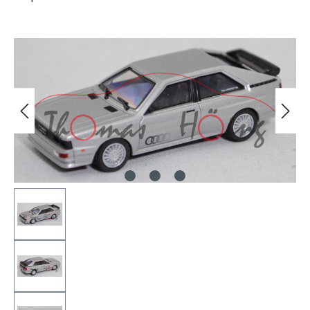
Bildergalerie überspringen