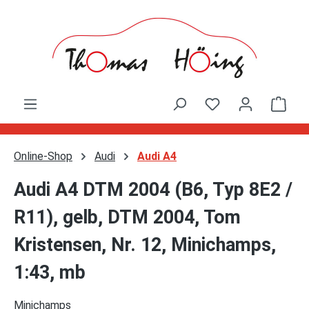
Zum Hauptinhalt springen
Ware
Online-Shop
Audi
Audi A4
Audi A4 DTM 2004 (B6, Typ 8E2 /
R11), gelb, DTM 2004, Tom
Kristensen, Nr. 12, Minichamps,
1:43, mb
Minichamps