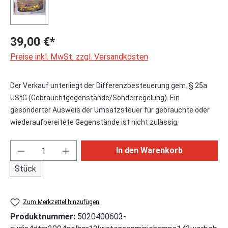
39,00 €*
Preise inkl. MwSt. zzgl. Versandkosten
Der Verkauf unterliegt der Differenzbesteuerung gem. § 25a
UStG (Gebrauchtgegenstände/Sonderregelung). Ein
gesonderter Ausweis der Umsatzsteuer für gebrauchte oder
wiederaufbereitete Gegenstände ist nicht zulässig.
Produkt Anzahl: Gib den gewünschten Wert ei
In den Warenkorb
Stück
Zum Merkzettel hinzufügen
Produktnummer:
5020400603-