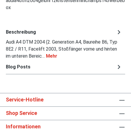
audia4dtm2004gelbnr12kristensenminichamps143werbeb
ox
Beschreibung
Audi A4 DTM 2004 (2. Generation A4, Baureihe B6, Typ
8E2 / R11, Facelift 2003, Stoßfänger vorne und hinten
im unteren Bereic…
Mehr
Blog Posts
Service-Hotline
Shop Service
Informationen