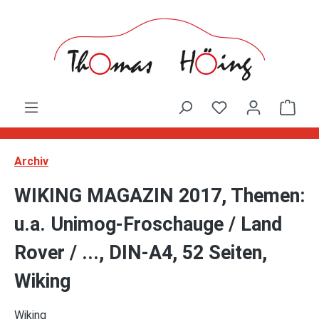
Zum Hauptinhalt springen
Ware
Archiv
WIKING MAGAZIN 2017, Themen:
u.a. Unimog-Froschauge / Land
Rover / ..., DIN-A4, 52 Seiten,
Wiking
Wiking