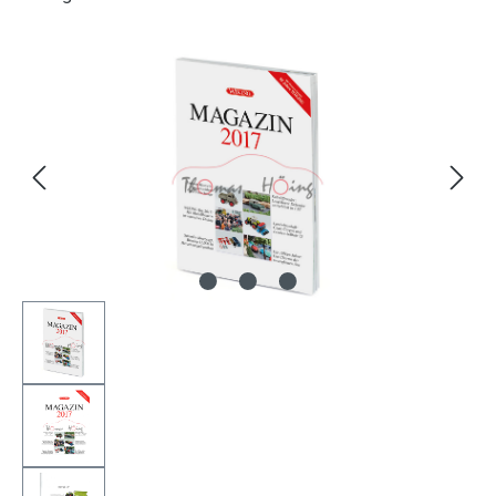
Bildergalerie überspringen