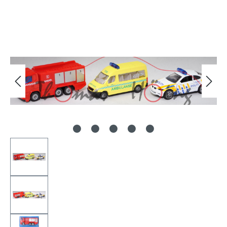
Bildergalerie überspringen