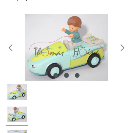
Bildergalerie überspringen