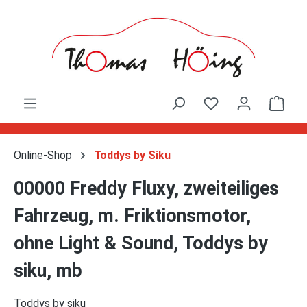
Zum Hauptinhalt springen
Ware
Online-Shop
Toddys by Siku
00000 Freddy Fluxy, zweiteiliges
Fahrzeug, m. Friktionsmotor,
ohne Light & Sound, Toddys by
siku, mb
Toddys by siku