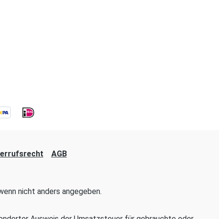
errufsrecht
AGB
enn nicht anders angegeben.
onderter Ausweis der Umsatzsteuer für gebrauchte oder