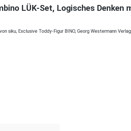
bino LÜK-Set, Logisches Denken mi
von siku, Exclusive Toddy-Figur BINO, Georg Westermann Verl