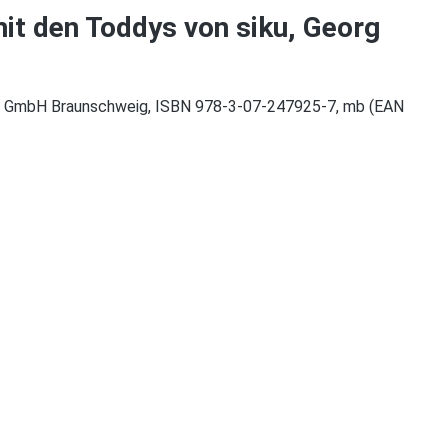
t den Toddys von siku, Georg
ag GmbH Braunschweig, ISBN 978-3-07-247925-7, mb (EAN