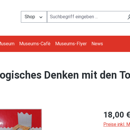
Shop
Museum
Museums-Cafè
Museums-Flyer
News
ogisches Denken mit den To
18,00 
Preise inkl.