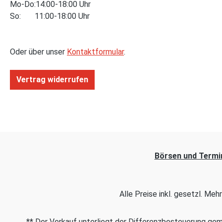
Mo-Do:14:00-18:00 Uhr
So: 11:00-18:00 Uhr
Oder über unser
Kontaktformular
.
Vertrag widerrufen
Börsen und Termi
Alle Preise inkl. gesetzl. Me
** Der Verkauf unterliegt der Differenzbesteuerung g