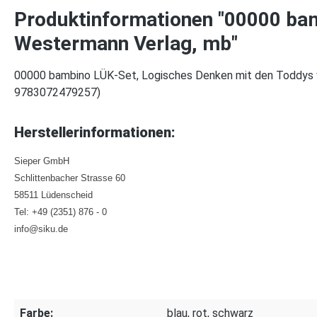
Produktinformationen "00000 bam
Westermann Verlag, mb"
00000 bambino LÜK-Set, Logisches Denken mit den Toddys 
9783072479257)
Herstellerinformationen:
Sieper GmbH
Schlittenbacher Strasse 60
58511 Lüdenscheid
Tel: +49 (2351) 876 - 0
info@siku.de
Farbe:
blau, rot, schwarz