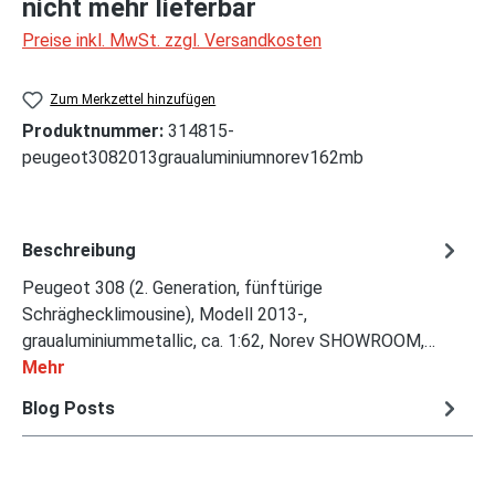
nicht mehr lieferbar
Preise inkl. MwSt. zzgl. Versandkosten
Zum Merkzettel hinzufügen
Produktnummer:
314815-
peugeot3082013graualuminiumnorev162mb
Beschreibung
Peugeot 308 (2. Generation, fünftürige
Schräghecklimousine), Modell 2013-,
graualuminiummetallic, ca. 1:62, Norev SHOWROOM,…
Mehr
Blog Posts