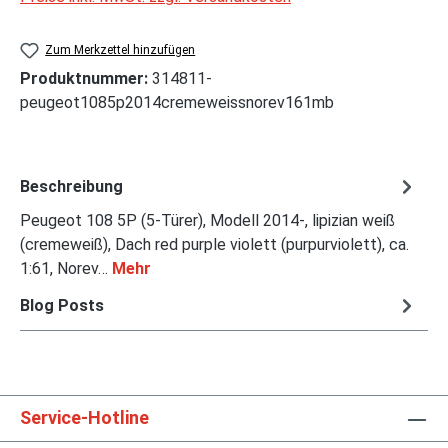
Zum Merkzettel hinzufügen
Produktnummer:
314811-
peugeot1085p2014cremeweissnorev161mb
Beschreibung
Peugeot 108 5P (5-Türer), Modell 2014-, lipizian weiß
(cremeweiß), Dach red purple violett (purpurviolett), ca.
1:61, Norev…
Mehr
Blog Posts
Service-Hotline