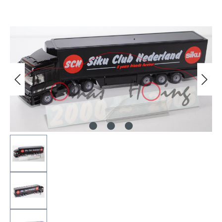
Bildergalerie überspringen