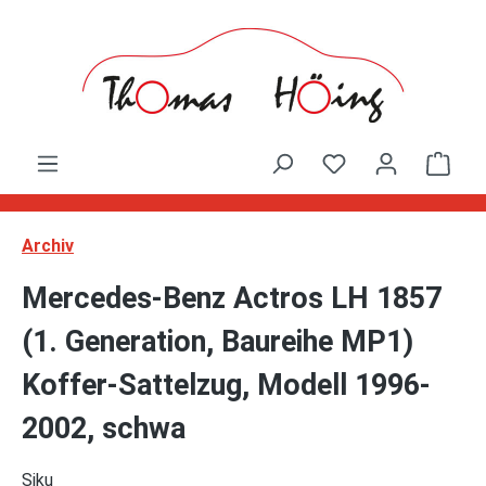
Zum Hauptinhalt springen
Ware
Archiv
Mercedes-Benz Actros LH 1857
(1. Generation, Baureihe MP1)
Koffer-Sattelzug, Modell 1996-
2002, schwa
Siku