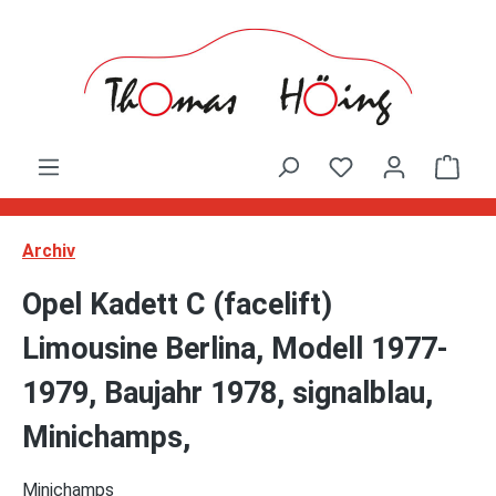
Zum Hauptinhalt springen
Ware
Archiv
Opel Kadett C (facelift)
Limousine Berlina, Modell 1977-
1979, Baujahr 1978, signalblau,
Minichamps,
Minichamps