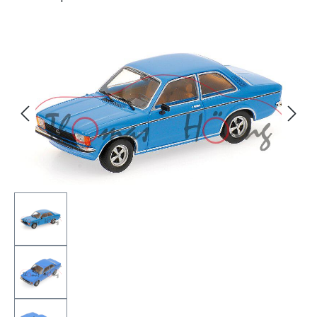
Bildergalerie überspringen