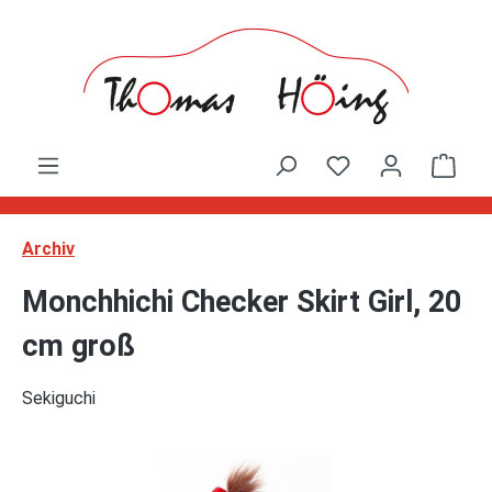
Zum Hauptinhalt springen
Ware
Archiv
Monchhichi Checker Skirt Girl, 20
cm groß
Sekiguchi
Bildergalerie überspringen