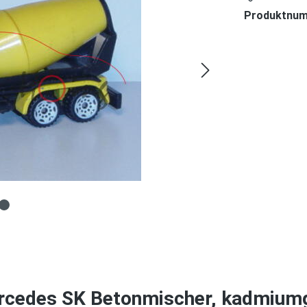
Produktnu
cedes SK Betonmischer, kadmiumge