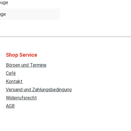
euge
uge
Shop Service
Börsen und Termine
Café
Kontakt
Versand und Zahlungsbedingung
Widerrufsrecht
AGB