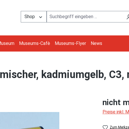
Shop
Museum
Museums-Cafè
Museums-Flyer
News
ischer, kadmiumgelb, C3, m
nicht m
Preise inkl.
Zum Merkzet