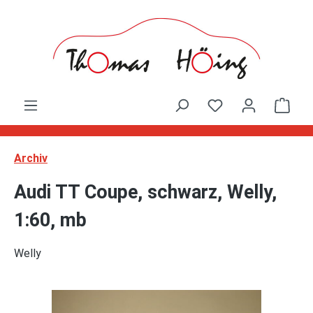
Zum Hauptinhalt springen
Ware
Archiv
Audi TT Coupe, schwarz, Welly,
1:60, mb
Welly
Bildergalerie überspringen