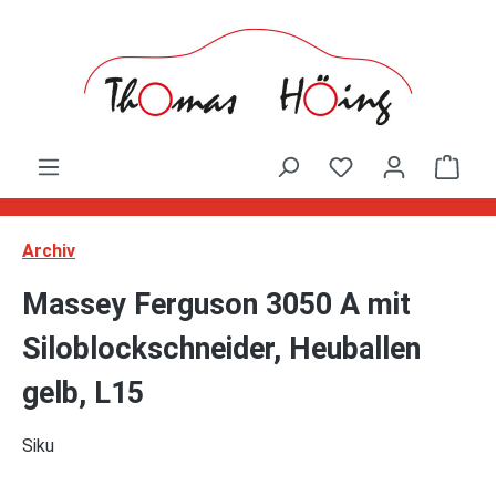
Zum Hauptinhalt springen
Ware
Archiv
Massey Ferguson 3050 A mit
Siloblockschneider, Heuballen
gelb, L15
Siku