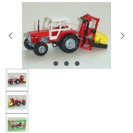
Bildergalerie überspringen