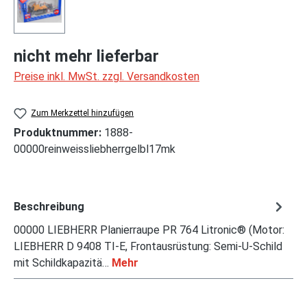
nicht mehr lieferbar
Preise inkl. MwSt. zzgl. Versandkosten
Zum Merkzettel hinzufügen
Produktnummer:
1888-
00000reinweissliebherrgelbl17mk
Beschreibung
00000 LIEBHERR Planierraupe PR 764 Litronic® (Motor:
LIEBHERR D 9408 TI-E, Frontausrüstung: Semi-U-Schild
mit Schildkapazitä…
Mehr