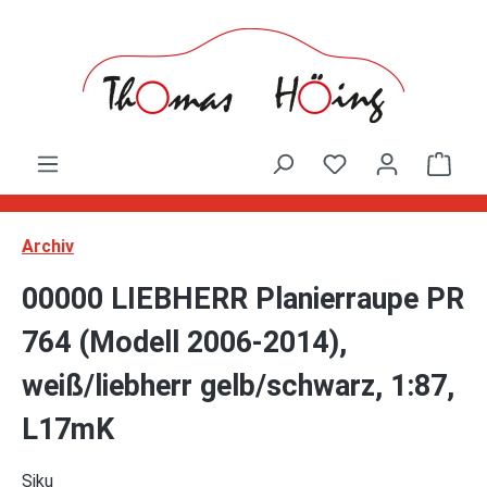
Zum Hauptinhalt springen
Ware
Archiv
00000 LIEBHERR Planierraupe PR
764 (Modell 2006-2014),
weiß/liebherr gelb/schwarz, 1:87,
L17mK
Siku