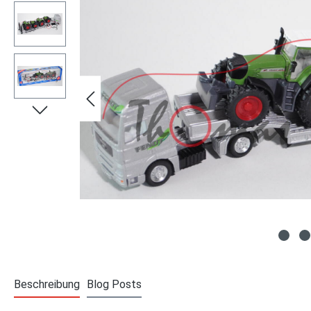
Beschreibung
Blog Posts