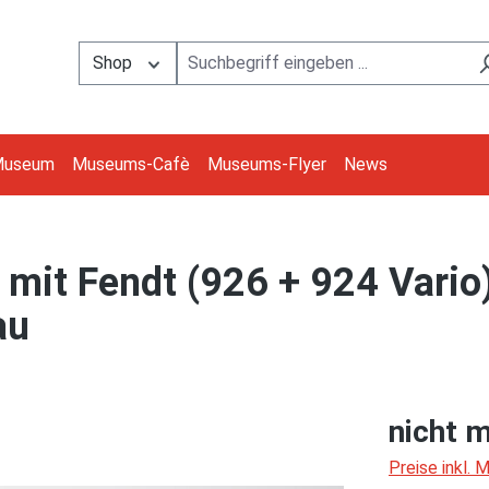
Shop
Museum
Museums-Cafè
Museums-Flyer
News
it Fendt (926 + 924 Vario) 
au
nicht m
Preise inkl.