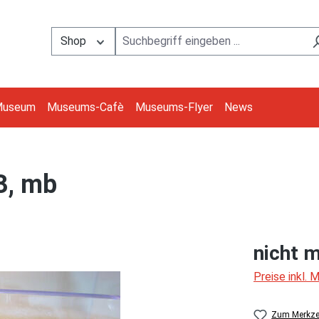
Shop
Museum
Museums-Cafè
Museums-Flyer
News
43, mb
nicht m
Preise inkl.
Zum Merkzet