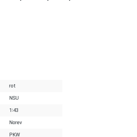
rot
NSU
1∶43
Norev
PKW