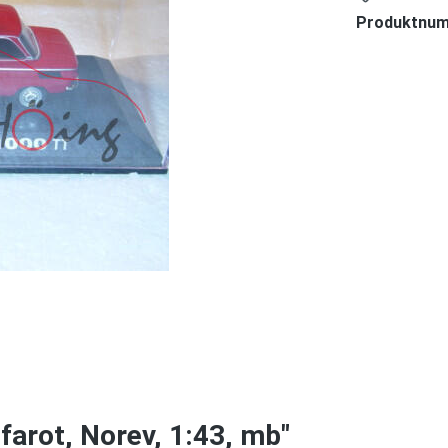
Produktnu
farot, Norev, 1:43, mb"