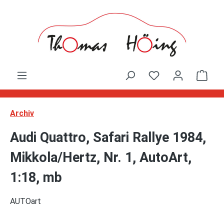
Zum Hauptinhalt springen
Ware
Archiv
Audi Quattro, Safari Rallye 1984,
Mikkola/Hertz, Nr. 1, AutoArt,
1:18, mb
AUTOart