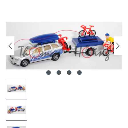
Bildergalerie überspringen