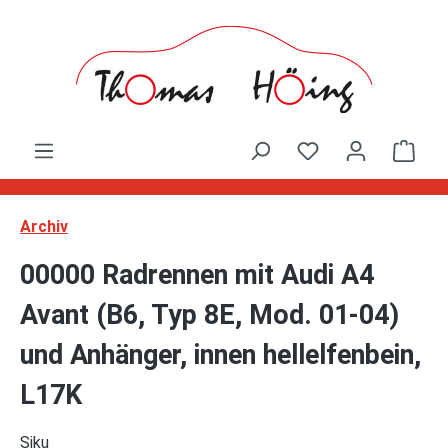
Zum Hauptinhalt springen
Ware
Archiv
00000 Radrennen mit Audi A4
Avant (B6, Typ 8E, Mod. 01-04)
und Anhänger, innen hellelfenbein,
L17K
Siku