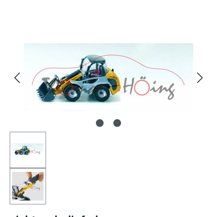
Bildergalerie überspringen