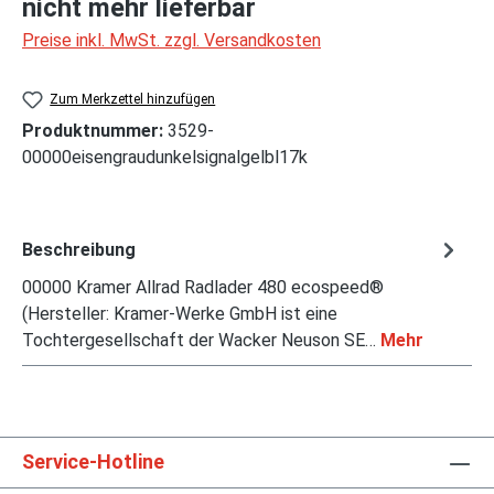
nicht mehr lieferbar
Preise inkl. MwSt. zzgl. Versandkosten
Zum Merkzettel hinzufügen
Produktnummer:
3529-
00000eisengraudunkelsignalgelbl17k
Beschreibung
00000 Kramer Allrad Radlader 480 ecospeed®
(Hersteller: Kramer-Werke GmbH ist eine
Tochtergesellschaft der Wacker Neuson SE…
Mehr
Service-Hotline