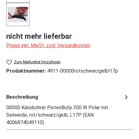
nicht mehr lieferbar
Preise inkl. MwSt. zzgl. Versandkosten
Zum Merkzettel hinzufügen
Produktnummer:
4911-00000rotschwarzgelbl17p
Beschreibung
00000 Kässbohrer PistenBully 300 W Polar mit
Seilwinde, rot/schwarz/gelb, L17P (EAN
4006874049110)