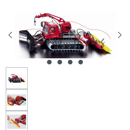
Bildergalerie überspringen