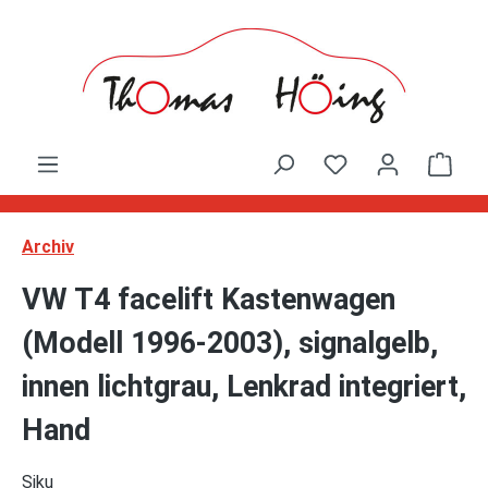
Zum Hauptinhalt springen
Ware
Archiv
VW T4 facelift Kastenwagen
(Modell 1996-2003), signalgelb,
innen lichtgrau, Lenkrad integriert,
Hand
Siku