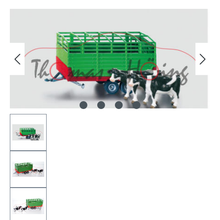
Bildergalerie überspringen