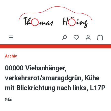
Zum Hauptinhalt springen
Ware
Archiv
00000 Viehanhänger,
verkehrsrot/smaragdgrün, Kühe
mit Blickrichtung nach links, L17P
Siku