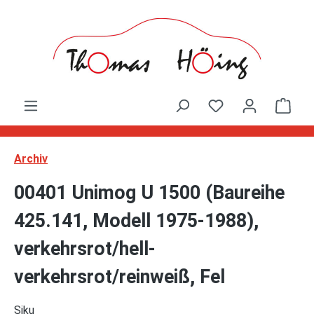
Zum Hauptinhalt springen
Ware
Archiv
00401 Unimog U 1500 (Baureihe
425.141, Modell 1975-1988),
verkehrsrot/hell-
verkehrsrot/reinweiß, Fel
Siku