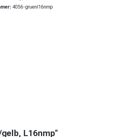
mmer:
4056-gruenl16nmp
/gelb, L16nmp"