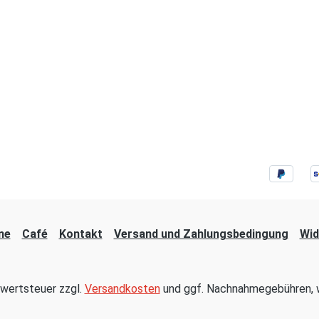
ne
Café
Kontakt
Versand und Zahlungsbedingung
Wid
hrwertsteuer zzgl.
Versandkosten
und ggf. Nachnahmegebühren, w