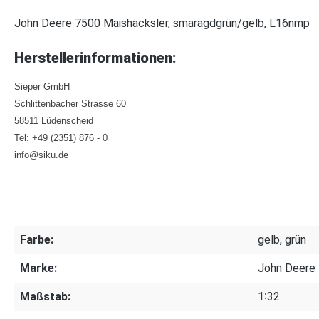
John Deere 7500 Maishäcksler, smaragdgrün/gelb, L16nmp
Herstellerinformationen:
Sieper GmbH
Schlittenbacher Strasse 60
58511 Lüdenscheid
Tel: +49 (2351) 876 - 0
info@siku.de
Farbe:
gelb, grün
Marke:
John Deere
Maßstab:
1∶32