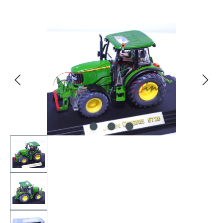
Bildergalerie überspringen