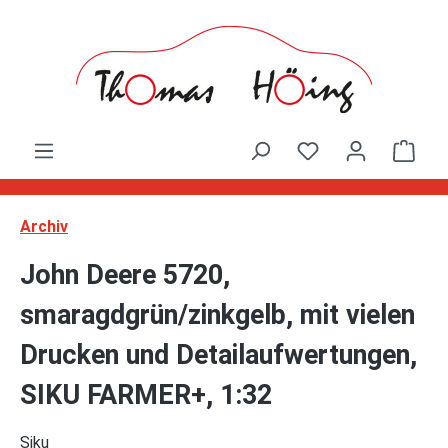
Zum Hauptinhalt springen
Ware
Archiv
John Deere 5720,
smaragdgrün/zinkgelb, mit vielen
Drucken und Detailaufwertungen,
SIKU FARMER+, 1:32
Siku