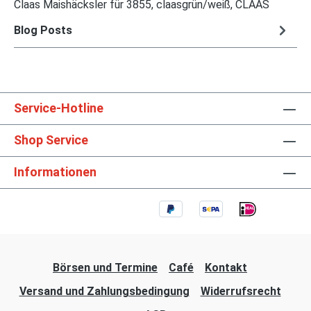
Claas Maishäcksler für 3855, claasgrün/weiß, CLAAS
Blog Posts
Service-Hotline
Shop Service
Informationen
Börsen und Termine
Café
Kontakt
Versand und Zahlungsbedingung
Widerrufsrecht