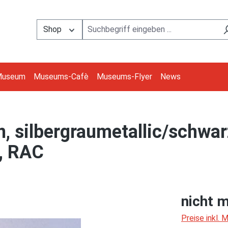
Shop
Museum
Museums-Cafè
Museums-Flyer
News
 silbergraumetallic/schwar
c, RAC
nicht m
Preise inkl.