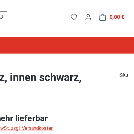
0,00 €
Ware
z, innen schwarz,
Siku
ehr lieferbar
 MwSt. zzgl. Versandkosten