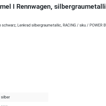
mel I Rennwagen, silbergraumetalli
schwarz, Lenkrad silbergraumetallic, RACING / siku / POWER BY S
 silber