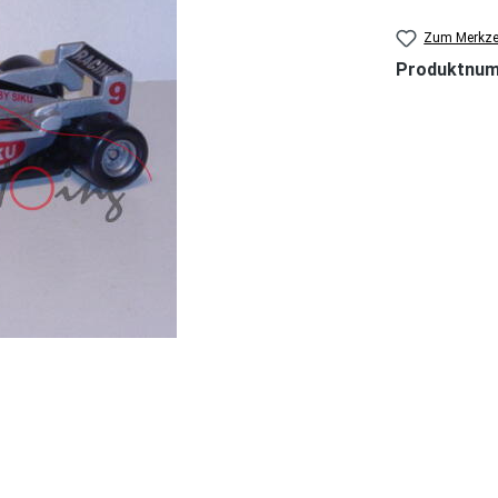
Zum Merkzet
Produktnu