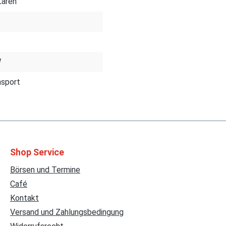
aren
W
sport
Shop Service
Börsen und Termine
Café
Kontakt
Versand und Zahlungsbedingung