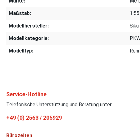
Marke:
Mc L
Maßstab:
1∶55
Modellhersteller:
Siku
Modellkategorie:
PK
Modelltyp:
Renn
Service-Hotline
Telefonische Unterstützung und Beratung unter:
+49 (0) 2563 / 205929
Bürozeiten