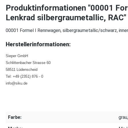
Produktinformationen "00001 For
Lenkrad silbergraumetallic, RAC"
00001 Formel I Rennwagen, silbergraumetallic/schwarz, innen 
Herstellerinformationen:
Sieper GmbH
Schlittenbacher Strasse 60
58511 Lüdenscheid
Tel: +49 (2351) 876 - 0
info@siku.de
Farbe:
grau,