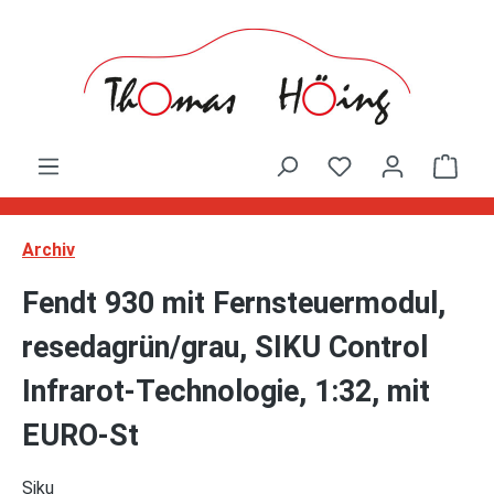
Zum Hauptinhalt springen
Ware
Archiv
Fendt 930 mit Fernsteuermodul,
resedagrün/grau, SIKU Control
Infrarot-Technologie, 1:32, mit
EURO-St
Siku