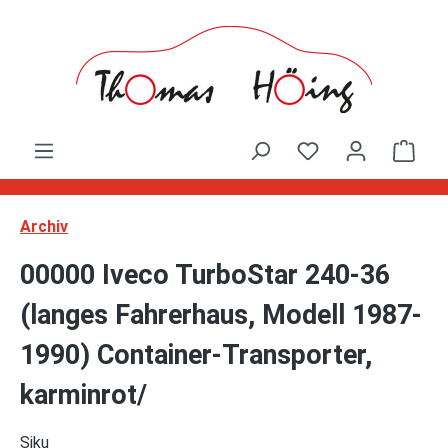
Zum Hauptinhalt springen
Ware
Archiv
00000 Iveco TurboStar 240-36
(langes Fahrerhaus, Modell 1987-
1990) Container-Transporter,
karminrot/
Siku