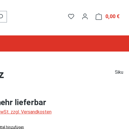
0,00 €
Ware
z
Siku
ehr lieferbar
 MwSt. zzgl. Versandkosten
tel hinzufügen