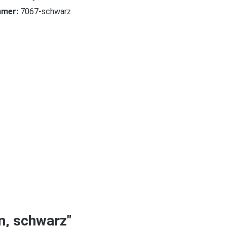
mmer:
7067-schwarz
n, schwarz"