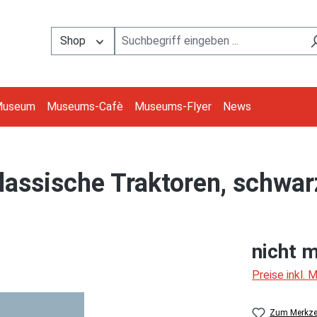
Shop
Museum
Museums-Cafè
Museums-Flyer
News
klassische Traktoren, schwar
nicht m
Preise inkl.
Zum Merkzet