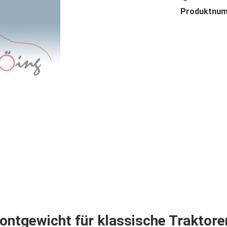
Produktnu
ontgewicht für klassische Traktore