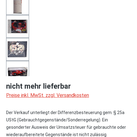
nicht mehr lieferbar
Preise inkl. MwSt. zzgl. Versandkosten
Der Verkauf unterliegt der Differenzbesteuerung gem. § 25a
UStG (Gebrauchtgegenstände/Sonderregelung). Ein
gesonderter Ausweis der Umsatzsteuer für gebrauchte oder
wiederaufbereitete Gegenstände ist nicht zulässig.