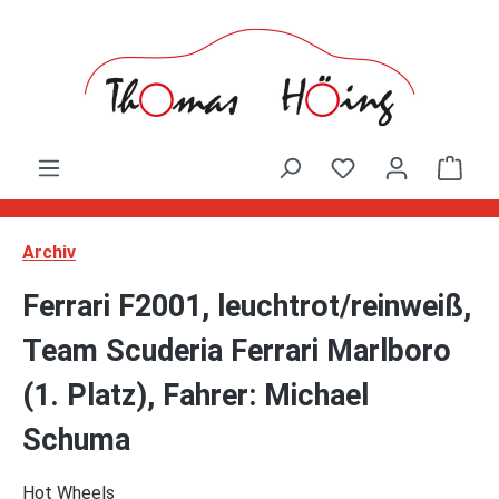
Zum Hauptinhalt springen
Ware
Archiv
Ferrari F2001, leuchtrot/reinweiß,
Team Scuderia Ferrari Marlboro
(1. Platz), Fahrer: Michael
Schuma
Hot Wheels