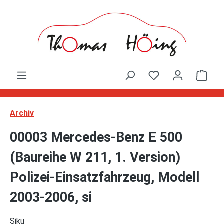
Zum Hauptinhalt springen
Ware
Archiv
00003 Mercedes-Benz E 500
(Baureihe W 211, 1. Version)
Polizei-Einsatzfahrzeug, Modell
2003-2006, si
Siku