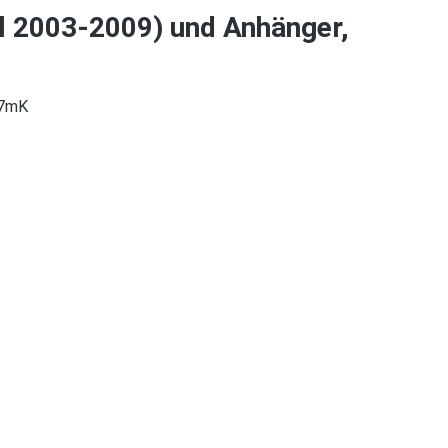
l 2003-2009) und Anhänger,
17mK