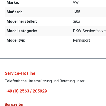
Marke:
VW
Maßstab:
1∶55
Modellhersteller:
Siku
Modellkategorie:
PKW, Servicefahrz
Modelltyp:
Rennsport
Service-Hotline
Telefonische Unterstützung und Beratung unter:
+49 (0) 2563 / 205929
Bürozeiten