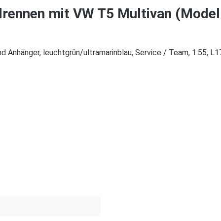
rennen mit VW T5 Multivan (Model
 Anhänger, leuchtgrün/ultramarinblau, Service / Team, 1:55, L