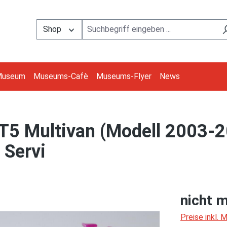
Shop
Museum
Museums-Cafè
Museums-Flyer
News
5 Multivan (Modell 2003-2
 Servi
nicht m
Preise inkl.