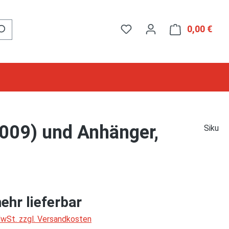
0,00 €
Ware
009) und Anhänger,
Siku
ehr lieferbar
 MwSt. zzgl. Versandkosten