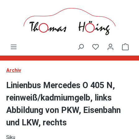
Zum Hauptinhalt springen
Ware
Archiv
Linienbus Mercedes O 405 N,
reinweiß/kadmiumgelb, links
Abbildung von PKW, Eisenbahn
und LKW, rechts
Siku