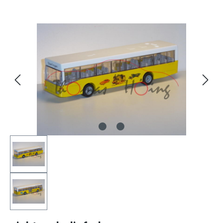
Bildergalerie überspringen