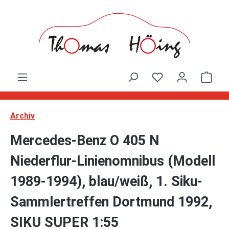
Zum Hauptinhalt springen
Ware
Archiv
Mercedes-Benz O 405 N
Niederflur-Linienomnibus (Modell
1989-1994), blau/weiß, 1. Siku-
Sammlertreffen Dortmund 1992,
SIKU SUPER 1:55